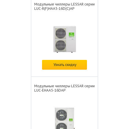
Модульные чиллеры LESSAR серии
LUC-R(F)HAA5-16D(C)AP
Цена:
по запросу
Узнать скидку
Модульные чиллеры LESSAR серии
LUC-EHAA5-16DAP