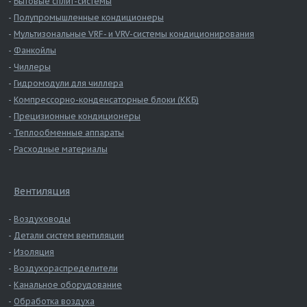
Бытовые сплит-системы
Полупромышленные кондиционеры
Мультизональные VRF- и VRV-системы кондиционирования
Фанкойлы
Чиллеры
Гидромодули для чиллера
Компрессорно-конденсаторные блоки (ККБ)
Прецизионные кондиционеры
Теплообменные аппараты
Расходные материалы
Вентиляция
Воздуховоды
Детали систем вентиляции
Изоляция
Воздухораспределители
Канальное оборудование
Обработка воздуха