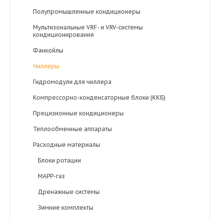
Полупромышленные кондиционеры
Мультизональные VRF- и VRV-системы
кондиционирования
Фанкойлы
Чиллеры
Гидромодули для чиллера
Компрессорно-конденсаторные блоки (ККБ)
Прецизионные кондиционеры
Теплообменные аппараты
Расходные материалы
Блоки ротации
MAPP-газ
Дренажные системы
Зимние комплекты