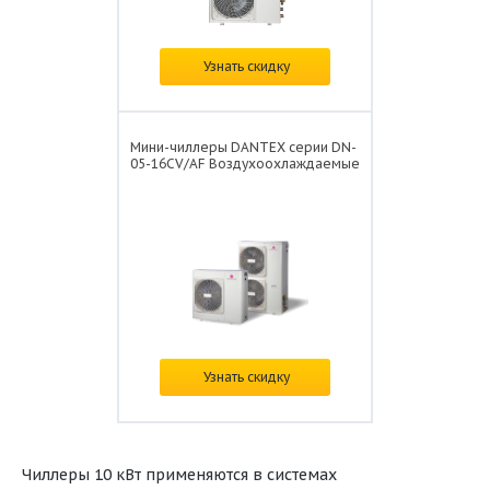
Цена:
по запросу
Узнать скидку
Мини-чиллеры DANTEX серии DN-
05-16CV/AF Воздухоохлаждаемые
Цена:
по запросу
Узнать скидку
Чиллеры 10 кВт применяются в системах