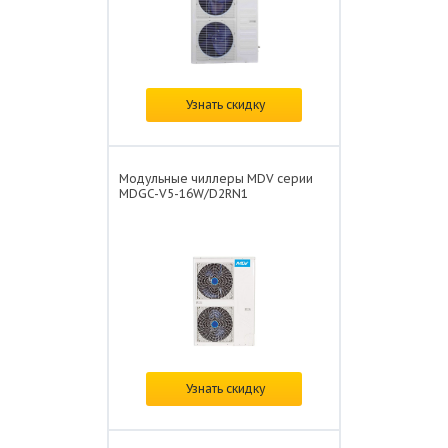
Цена:
по запросу
Узнать скидку
Модульные чиллеры MDV серии
MDGC-V5-16W/D2RN1
Цена:
по запросу
Узнать скидку