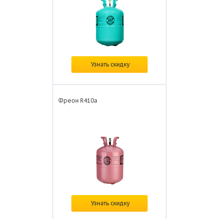
В наличии
Узнать скидку
Цена: от
4 900 ₽/шт.
Фреон R410а
В наличии
Узнать скидку
Цена: от
6 000 ₽/шт.