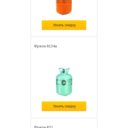
В наличии
Узнать скидку
Цена: от
4 700 ₽/шт.
Фреон R134а
В наличии
Узнать скидку
Цена: от
5 700 ₽/шт.
Фреон R32