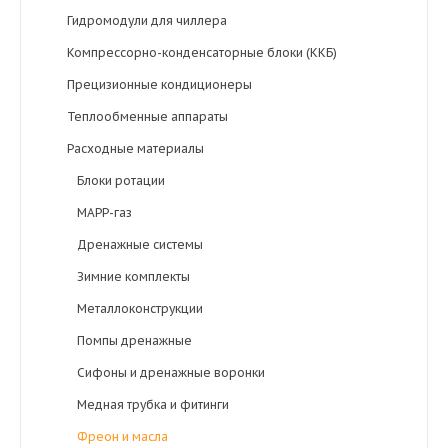
Гидромодули для чиллера
Компрессорно-конденсаторные блоки (ККБ)
Прецизионные кондиционеры
Теплообменные аппараты
Расходные материалы
Блоки ротации
MAPP-газ
Дренажные системы
Зимние комплекты
Металлоконструкции
Помпы дренажные
Сифоны и дренажные воронки
Медная трубка и фитинги
Фреон и масла