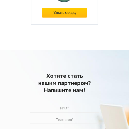
В наличии
Узнать скидку
Цена: от
9 200 ₽/шт.
Хотите стать
нашим партнером?
Напишите нам!