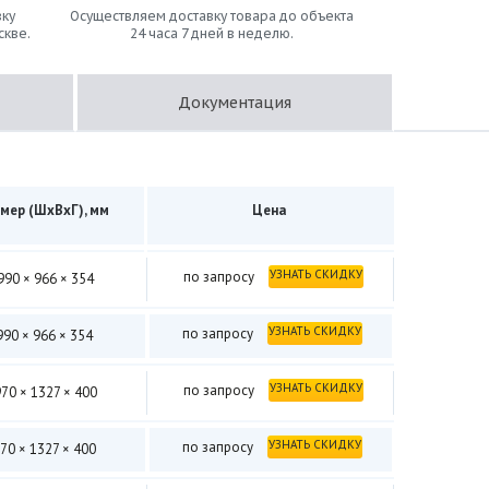
ку
Осуществляем доставку товара до объекта
скве.
24 часа 7 дней в неделю.
Документация
мер (ШхВхГ), мм
Цена
УЗНАТЬ СКИДКУ
по запросу
990 × 966 × 354
УЗНАТЬ СКИДКУ
по запросу
990 × 966 × 354
УЗНАТЬ СКИДКУ
по запросу
70 × 1327 × 400
УЗНАТЬ СКИДКУ
по запросу
70 × 1327 × 400