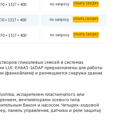
УЗНАТЬ СКИДКУ
по запросу
70 × 1327 × 400
УЗНАТЬ СКИДКУ
по запросу
70 × 1327 × 400
УЗНАТЬ СКИДКУ
по запросу
70 × 1327 × 400
творов гликолевых смесей в системах
рии LUC-EHAA5-16DAP предназначены для работы
и (фанкойлами) и размещаются снаружи здания.
shiba, испарителем пластинчатого или
рением, вентиляторами осевого типа.
ительным баком и насосом. Четырех-ходовой
ер, панель управления, датчики и реле защиты)