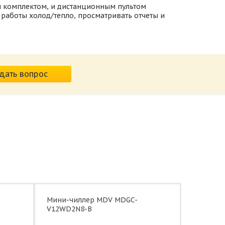
 комплектом, и дистанционным пультом
работы холод/тепло, просматривать отчеты и
дать вопрос
Мини-чиллер MDV MDGC-
V12WD2N8-B