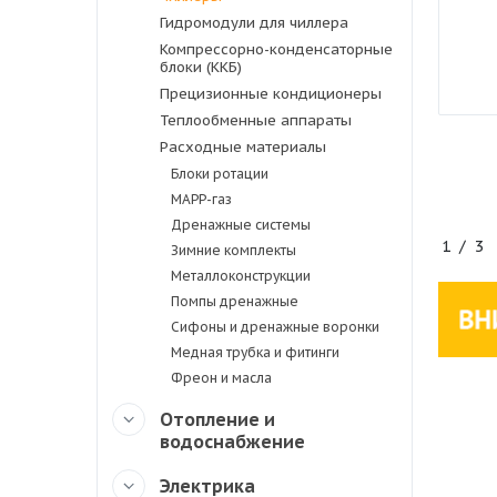
Гидромодули для чиллера
Компрессорно-конденсаторные
блоки (ККБ)
Прецизионные кондиционеры
Теплообменные аппараты
Расходные материалы
Блоки ротации
MAPP-газ
Дренажные системы
1
/
3
Зимние комплекты
Металлоконструкции
Помпы дренажные
Сифоны и дренажные воронки
Медная трубка и фитинги
Фреон и масла
Отопление и
водоснабжение
Электрика