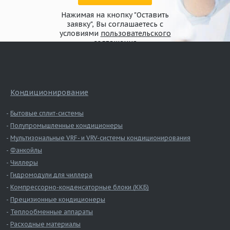
Нажимая на кнопку "Оставить
заявку", Вы соглашаетесь с
условиями
пользовательского
соглашения
Кондиционирование
Бытовые сплит-системы
Полупромышленные кондиционеры
Мультизональные VRF- и VRV-системы кондиционирования
Фанкойлы
Чиллеры
Гидромодули для чиллера
Компрессорно-конденсаторные блоки (ККБ)
Прецизионные кондиционеры
Теплообменные аппараты
Расходные материалы