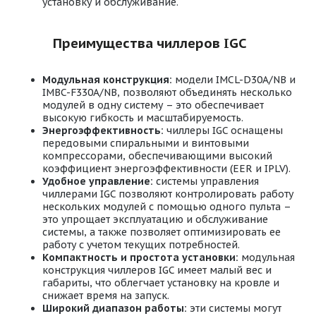
установку и обслуживание.
Преимущества чиллеров IGC
Модульная конструкция:
модели IMCL-D30A/NB и
IMBC-F330A/NB, позволяют объединять несколько
модулей в одну систему – это обеспечивает
высокую гибкость и масштабируемость.
Энергоэффективность:
чиллеры IGC оснащены
передовыми спиральными и винтовыми
компрессорами, обеспечивающими высокий
коэффициент энергоэффективности (EER и IPLV).
Удобное управление:
системы управления
чиллерами IGC позволяют контролировать работу
нескольких модулей с помощью одного пульта –
это упрощает эксплуатацию и обслуживание
системы, а также позволяет оптимизировать ее
работу с учетом текущих потребностей.
Компактность и простота установки:
модульная
конструкция чиллеров IGC имеет малый вес и
габариты, что облегчает установку на кровле и
снижает время на запуск.
Широкий диапазон работы:
эти системы могут