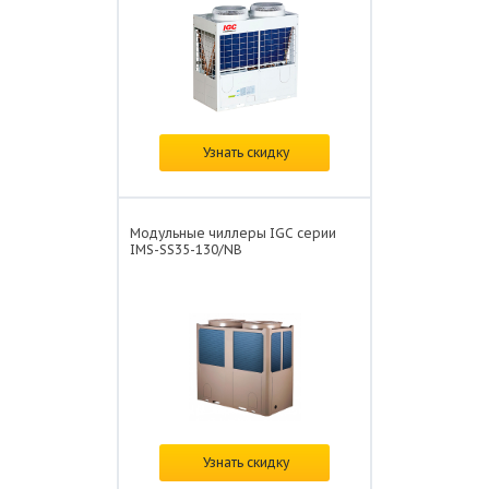
Цена:
по запросу
Узнать скидку
Модульные чиллеры IGC серии
IMS-SS35-130/NB
Цена:
по запросу
Узнать скидку