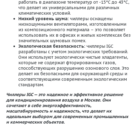
работать в диапазоне температур от -15°C до 43°C,
что делает их универсальными для различных
климатических условий.
Низкий уровень шума:
чиллеры оснащены
низкошумными вентиляторами, изготовленными
из композиционного материала – это позволяет
использовать их в офисах и жилых комплексах без
значительных шумовых помех.
Экологическая безопасность:
чиллеры IGC
разработаны с учетом экологических требований.
Они используют экологически чистые хладагенты,
которые не содержат фторированных газов,
способствующих разрушению озонового слоя. Это
делает их безопасными для окружающей среды и
соответствующими современным экологическим
стандартам.
Чиллеры IGC — это надежное и эффективное решение
для кондиционирования воздуха в Москве. Они
сочетают в себе энергоэффективность,
масштабируемость и надежность, что делает их
идеальным выбором для современных промышленных
и коммерческих объектов.