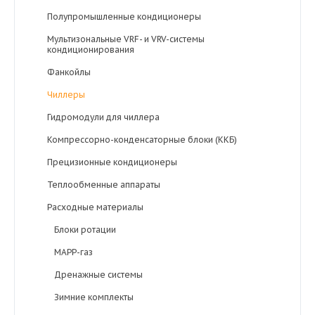
Полупромышленные кондиционеры
Мультизональные VRF- и VRV-системы
кондиционирования
Фанкойлы
Чиллеры
Гидромодули для чиллера
Компрессорно-конденсаторные блоки (ККБ)
Прецизионные кондиционеры
Теплообменные аппараты
Расходные материалы
Блоки ротации
MAPP-газ
Дренажные системы
Зимние комплекты