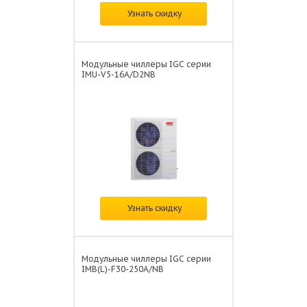
Цена:
по запросу
Узнать скидку
Модульные чиллеры IGC серии
IMU-V5-16A/D2NB
Цена:
по запросу
Узнать скидку
Модульные чиллеры IGC серии
IMB(L)-F30-250A/NB