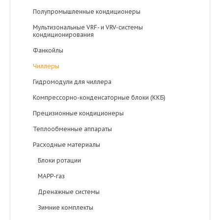
Полупромышленные кондиционеры
Мультизональные VRF- и VRV-системы
кондиционирования
Фанкойлы
Чиллеры
Гидромодули для чиллера
Компрессорно-конденсаторные блоки (ККБ)
Прецизионные кондиционеры
Теплообменные аппараты
Расходные материалы
Блоки ротации
MAPP-газ
Дренажные системы
Зимние комплекты