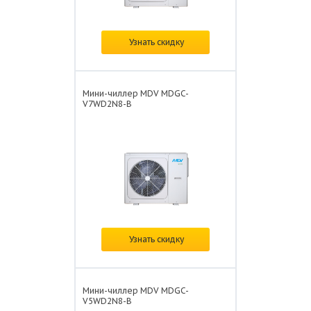
Цена:
по запросу
Узнать скидку
Мини-чиллер MDV MDGC-
V7WD2N8-B
Цена:
по запросу
Узнать скидку
Мини-чиллер MDV MDGC-
V5WD2N8-B