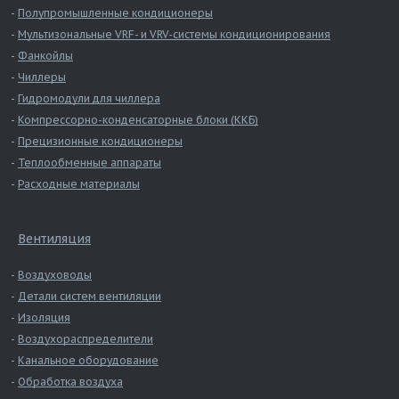
Полупромышленные кондиционеры
Мультизональные VRF- и VRV-системы кондиционирования
Фанкойлы
Чиллеры
Гидромодули для чиллера
Компрессорно-конденсаторные блоки (ККБ)
Прецизионные кондиционеры
Теплообменные аппараты
Расходные материалы
Вентиляция
Воздуховоды
Детали систем вентиляции
Изоляция
Воздухораспределители
Канальное оборудование
Обработка воздуха