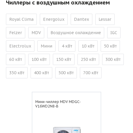
Чиллеры с воздушным охлаждением
Royal Clima
Energolux
Dantex
Lessar
Felzer
MDV
Воздушное охлаждение
IGC
Electrolux
Мини
4 кВт
10 кВт
50 кВт
60 кВт
100 кВт
150 кВт
250 кВт
300 кВт
350 кВт
400 кВт
500 кВт
700 кВт
Мини-чиллер MDV MDGC-
V16WD2N8-B