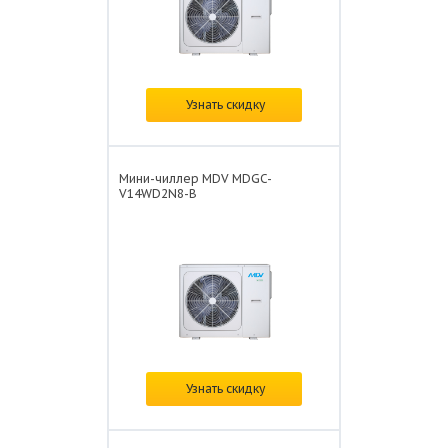
Цена:
по запросу
Узнать скидку
Мини-чиллер MDV MDGC-
V14WD2N8-B
Цена:
по запросу
Узнать скидку