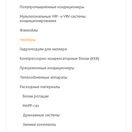
Полупромышленные кондиционеры
Мультизональные VRF- и VRV-системы
кондиционирования
Фанкойлы
Чиллеры
Гидромодули для чиллера
Компрессорно-конденсаторные блоки (ККБ)
Прецизионные кондиционеры
Теплообменные аппараты
Расходные материалы
Блоки ротации
MAPP-газ
Дренажные системы
Зимние комплекты