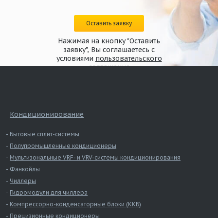
Оставить заявку
Нажимая на кнопку "Оставить
заявку", Вы соглашаетесь с
условиями
пользовательского
соглашения
Кондиционирование
Бытовые сплит-системы
Полупромышленные кондиционеры
Мультизональные VRF- и VRV-системы кондиционирования
Фанкойлы
Чиллеры
Гидромодули для чиллера
Компрессорно-конденсаторные блоки (ККБ)
Прецизионные кондиционеры