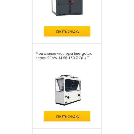
Цена:
по запросу
Узнать скидку
Модульные чиллеры Energolux
серии SCAW-M 66-130 Z C(H) T
Цена:
по запросу
Узнать скидку