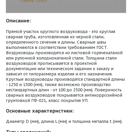
стали ф 710 8,0
Описание:
Прямой участок круглого воздуховода - это круглая
сварная труба, изготовленная из черной стали,
определенного сечения и длины. Сварные швы
выполняются в соответствии требованиям ГОСТ.
Воздуховоды производятся из листовой горячекатаной
или рулонной холоднокатаной стали. Толщина стали
воздуховодов прописывается в проектной
документации или техническом задании к заказу и
зависит от типоразмера изделия и его назначения.
Круглые воздуховоды производятся стандартной длины
- 1250 и 1500 (мм), также возможно производство
нестандартных длин - от 100 до 2500 (мм). Поверхность
сварных воздуховодов покрывается антикоррозийной
грунтовкой ГФ-021, класс покрытия УП.
Основные характеристики:
Диаметр D (мм), длина L (мм) и толщина металла t (мм).
Типы соединений: