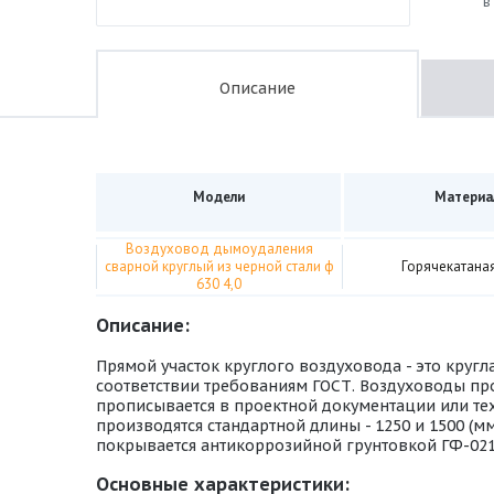
в
Описание
Модели
Материа
Воздуховод дымоудаления
сварной круглый из черной стали ф
Горячекатаная
630 4,0
Описание:
Прямой участок круглого воздуховода - это кругл
соответствии требованиям ГОСТ. Воздуховоды про
прописывается в проектной документации или тех
производятся стандартной длины - 1250 и 1500 (м
покрывается антикоррозийной грунтовкой ГФ-021,
Основные характеристики: