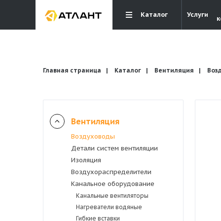
Каталог
Услуги
к
Главная страница
Каталог
Вентиляция
Воз
Вентиляция
Вентиляция
Воздуховоды
Детали систем вентиляции
Кондиционирование
Изоляция
Воздухораспределители
Канальное оборудование
Отопление и водоснабжение
Канальные вентиляторы
Нагреватели водяные
Электрика
Гибкие вставки