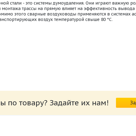
ой стали - это системы думоудаления. Они играют важную ро
 монтажа трассы на прямую влияет на эффективность вывода 
мимо этого сварные воздуховоды применяются в системах ас
анспортирующих воздух температурой свыше 80 °C.
ной_стали.pdf
ы по товару? Задайте их нам!
За