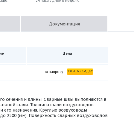
скве.
24 часа 7 дней в неделю.
Документация
 мм
Цена
УЗНАТЬ СКИДКУ
по запросу
ного сечения и длины. Сварные швы выполняются в
атаной стали. Толщина стали воздуховодов
 и его назначения. Круглые воздуховоды
0 до 2500 (мм). Поверхность сварных воздуховодов