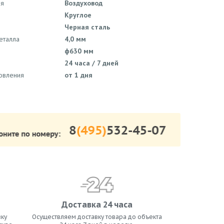
ия
Воздуховод
Круглое
Черная сталь
еталла
4,0 мм
ф630 мм
24 часа / 7 дней
товления
от 1 дня
Доставка 24 часа
ку
Осуществляем доставку товара до объекта