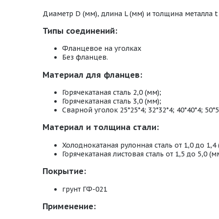
Диаметр D (мм), длина L (мм) и толщина металла t 
Типы соединений:
Фланцевое на уголках
Без фланцев.
Материал для фланцев:
Горячекатаная сталь 2,0 (мм);
Горячекатаная сталь 3,0 (мм);
Сварной уголок 25*25*4; 32*32*4; 40*40*4; 50*5
Материал и толщина стали:
Холоднокатаная рулонная сталь от 1,0 до 1,4 
Горячекатаная листовая сталь от 1,5 до 5,0 (мм
Покрытие:
грунт ГФ-021
Применение: