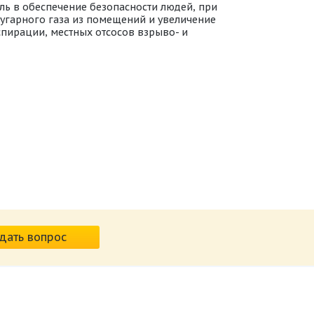
ль в обеспечение безопасности людей, при
угарного газа из помещений и увеличение
пирации, местных отсосов взрыво- и
дать вопрос