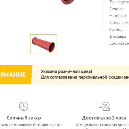
Тип издел
Сечение
Материал
Толщина м
Размер
Доставка
Срок изго
Срочный заказ
Доставка за 2 часа
ость изготовления больших заказов
Осуществляем срочную достав