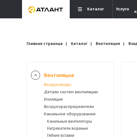
Каталог
Услуги
к
Главная страница
Каталог
Вентиляция
Воз
Вентиляция
Вентиляция
Воздуховоды
Детали систем вентиляции
Кондиционирование
Изоляция
Воздухораспределители
Канальное оборудование
Отопление и водоснабжение
Канальные вентиляторы
Нагреватели водяные
Электрика
Гибкие вставки