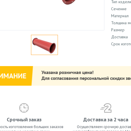
Тип издел
Сечение
Материал
Толщина м
Размер
Доставка
Срок изго
Срочный заказ
Доставка за 2 часа
ость изготовления больших заказов
Осуществляем срочную достав