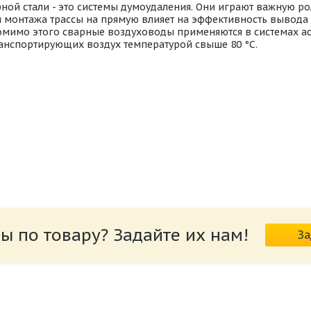
ой стали - это системы думоудаления. Они играют важную ро
 монтажа трассы на прямую влияет на эффективность вывода 
мимо этого сварные воздуховоды применяются в системах ас
анспортирующих воздух температурой свыше 80 °C.
ной_стали.pdf
ы по товару? Задайте их нам!
За