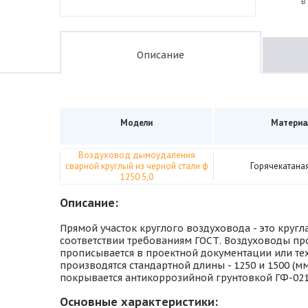
в
Описание
Модели
Материа
Воздуховод дымоудаления
сварной круглый из черной стали ф
Горячекатаная
1250 5,0
Описание:
Прямой участок круглого воздуховода - это кругл
соответствии требованиям ГОСТ. Воздуховоды про
прописывается в проектной документации или тех
производятся стандартной длины - 1250 и 1500 (м
покрывается антикоррозийной грунтовкой ГФ-021,
Основные характеристики: