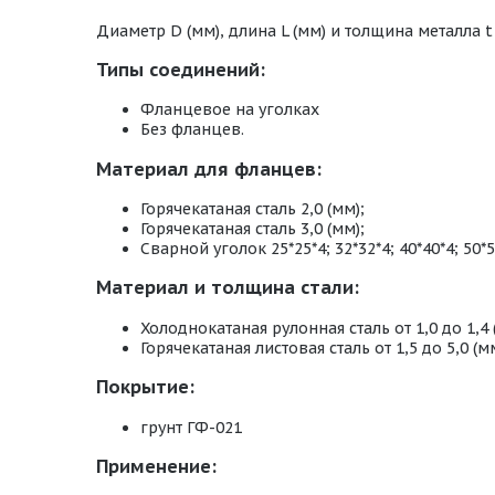
Диаметр D (мм), длина L (мм) и толщина металла t 
Типы соединений:
Фланцевое на уголках
Без фланцев.
Материал для фланцев:
Горячекатаная сталь 2,0 (мм);
Горячекатаная сталь 3,0 (мм);
Сварной уголок 25*25*4; 32*32*4; 40*40*4; 50*5
Материал и толщина стали:
Холоднокатаная рулонная сталь от 1,0 до 1,4 
Горячекатаная листовая сталь от 1,5 до 5,0 (мм
Покрытие:
грунт ГФ-021
Применение: