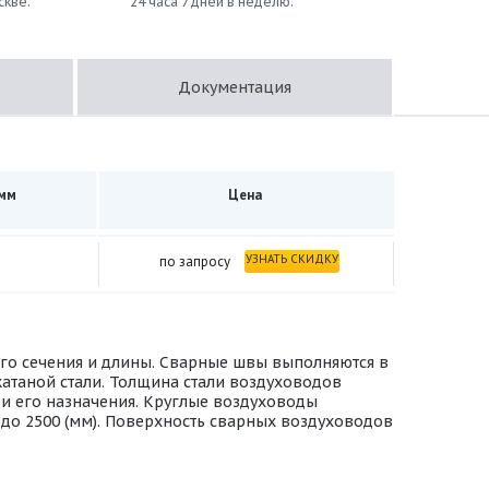
скве.
24 часа 7 дней в неделю.
Документация
 мм
Цена
УЗНАТЬ СКИДКУ
по запросу
ного сечения и длины. Сварные швы выполняются в
атаной стали. Толщина стали воздуховодов
 и его назначения. Круглые воздуховоды
0 до 2500 (мм). Поверхность сварных воздуховодов