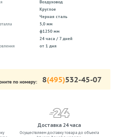
ия
Воздуховод
Круглое
Черная сталь
еталла
5,0 мм
ф1250 мм
24 часа / 7 дней
товления
от 1 дня
Доставка 24 часа
ку
Осуществляем доставку товара до объекта