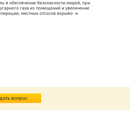
ль в обеспечение безопасности людей, при
угарного газа из помещений и увеличение
пирации, местных отсосов взрыво- и
дать вопрос