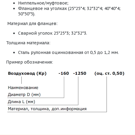
Ниппельное/муфтовое;
Фланцевое на уголках (25*25*4; 32*32*4; 40*40*4;
50*50*5).
Материал для фланцев:
Сварной уголок 25*25*3; 32*32*3.
Толщина материала:
Сталь рулонная оцинкованная от 0,5 до 1,2 мм.
Пример обозначения:
Типы круглых фасонных изделий из
оцинкованной стали.pdf