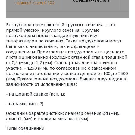
Оцинкованная сталь
навивной круглый 500
Воздуховод прямошовный круглого сечения – это
прямой участок, круглого сечения. Круглые
воздуховоды имеют стандартную линейку
типоразмеров по сечению. Такие воздуховоды могут
быть как с ниппельным, так и с фланцевым
соединением. Производятся воздуховоды из цельного
листа оцинкованной холоднокатанной стали, толщиной
от 0,5 (мм) до 1,2 (мм). Стандартная длинна прямого
участка – 1250 (мм), по согласованию с заказчиком
возможно изготовление участков длиной от 100 до 2500
(мм). Прямошовные воздуховоды бывают двух видов в
зависимости от исполнения шва:
- на шовной сварке (исп. 1);
- на замке (исп. 2).
Основные характеристики: диаметр сечения Ød (мм),
длина L (мм) и толщина металла t (мм).
Типы соединений: