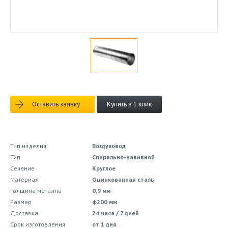
Оставить заявку
Купить в 1 клик
Тип изделия
Воздуховод
Тип
Спирально-навивной
Сечение
Круглое
Материал
Оцинкованная сталь
Толщина металла
0,9 мм
Размер
ф200 мм
Доставка
24 часа / 7 дней
Срок изготовления
от 1 дня