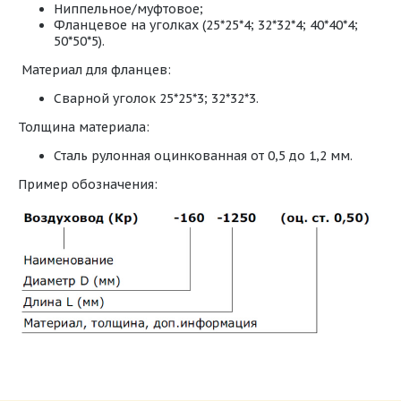
Ниппельное/муфтовое;
Фланцевое на уголках (25*25*4; 32*32*4; 40*40*4;
50*50*5).
Материал для фланцев:
Сварной уголок 25*25*3; 32*32*3.
Толщина материала:
Сталь рулонная оцинкованная от 0,5 до 1,2 мм.
Пример обозначения:
Типы круглых фасонных изделий из
оцинкованной стали.pdf