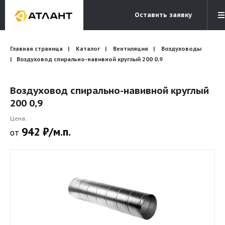
Оставить заявку
Электронная почта
Главная страница
Каталог
Вентиляция
Бесплатный звонок
Воздуховоды
info@atlantcompany.ru
8 (495) 532-45-07
Воздуховод спирально-навивной круглый 200 0,9
Акции
Воздуховод спирально-навивной круглый
200 0,9
Бренды
Цена:
Каталоги
942 ₽/м.п.
от
Бланки запросов