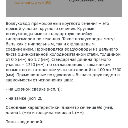
Оцинкованная сталь
навивной круглый 200
Воздуховод прямошовный круглого сечения – это
прямой участок, круглого сечения. Круглые
воздуховоды имеют стандартную линейку
типоразмеров по сечению. Такие воздуховоды могут
быть как с ниппельным, так и с фланцевым
соединением. Производятся воздуховоды из цельного
листа оцинкованной холоднокатанной стали, толщиной
от 0,5 (мм) до 1,2 (мм). Стандартная длинна прямого
участка – 1250 (мм), по согласованию с заказчиком
возможно изготовление участков длиной от 100 до 2500
(мм). Прямошовные воздуховоды бывают двух видов в
зависимости от исполнения шва:
- на шовной сварке (исп. 1);
- на замке (исп. 2).
Основные характеристики: диаметр сечения Ød (мм),
длина L (мм) и толщина металла t (мм).
Типы соединений: