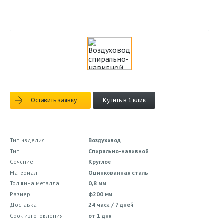
Оставить заявку
Купить в 1 клик
Тип изделия
Воздуховод
Тип
Спирально-навивной
Сечение
Круглое
Материал
Оцинкованная сталь
Толщина металла
0,8 мм
Размер
ф200 мм
Доставка
24 часа / 7 дней
Срок изготовления
от 1 дня