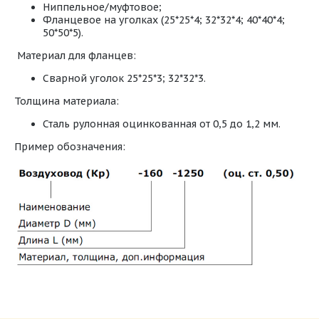
Ниппельное/муфтовое;
Фланцевое на уголках (25*25*4; 32*32*4; 40*40*4;
50*50*5).
Материал для фланцев:
Сварной уголок 25*25*3; 32*32*3.
Толщина материала:
Сталь рулонная оцинкованная от 0,5 до 1,2 мм.
Пример обозначения:
Типы круглых фасонных изделий из
оцинкованной стали.pdf