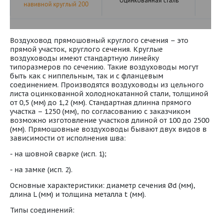
Оцинкованная сталь
навивной круглый 200
Воздуховод прямошовный круглого сечения – это
прямой участок, круглого сечения. Круглые
воздуховоды имеют стандартную линейку
типоразмеров по сечению. Такие воздуховоды могут
быть как с ниппельным, так и с фланцевым
соединением. Производятся воздуховоды из цельного
листа оцинкованной холоднокатанной стали, толщиной
от 0,5 (мм) до 1,2 (мм). Стандартная длинна прямого
участка – 1250 (мм), по согласованию с заказчиком
возможно изготовление участков длиной от 100 до 2500
(мм). Прямошовные воздуховоды бывают двух видов в
зависимости от исполнения шва:
- на шовной сварке (исп. 1);
- на замке (исп. 2).
Основные характеристики: диаметр сечения Ød (мм),
длина L (мм) и толщина металла t (мм).
Типы соединений: