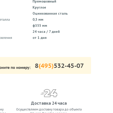
Прямошовный
Круглое
Оцинкованная сталь
еталла
0,5 мм
ф355 мм
24 часа / 7 дней
товления
от 1 дня
Доставка 24 часа
ку
Осуществляем доставку товара до объекта