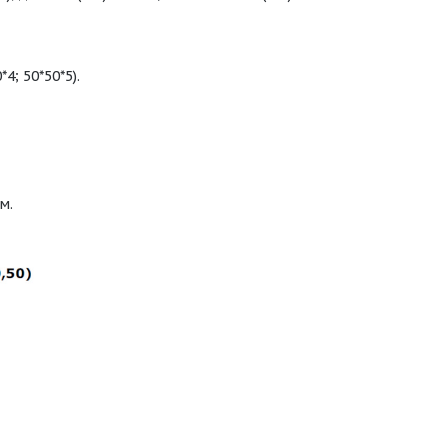
4; 50*50*5).
м.