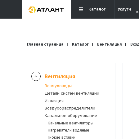
Каталог
Услуги
к
Главная страница
Каталог
Вентиляция
Воз
Вентиляция
Вентиляция
Воздуховоды
Детали систем вентиляции
Кондиционирование
Изоляция
Воздухораспределители
Канальное оборудование
Отопление и водоснабжение
Канальные вентиляторы
Нагреватели водяные
Электрика
Гибкие вставки