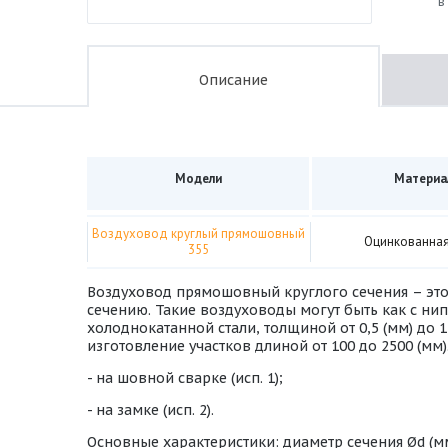
в
Описание
Модели
Материа
Воздуховод круглый прямошовный
Оцинкованная
355
Воздуховод прямошовный круглого сечения – это
сечению. Такие воздуховоды могут быть как с н
холоднокатанной стали, толщиной от 0,5 (мм) до 
изготовление участков длиной от 100 до 2500 (м
- на шовной сварке (исп. 1);
- на замке (исп. 2).
Основные характеристики: диаметр сечения Ød (мм)