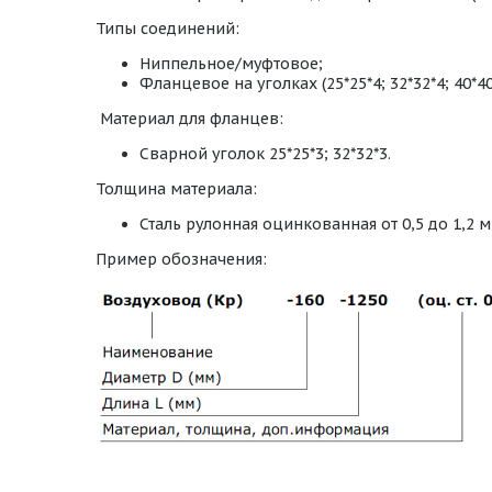
Типы соединений:
Ниппельное/муфтовое;
Фланцевое на уголках (25*25*4; 32*32*4; 40*40*
Материал для фланцев:
Сварной уголок 25*25*3; 32*32*3.
Толщина материала:
Сталь рулонная оцинкованная от 0,5 до 1,2 м
Пример обозначения: