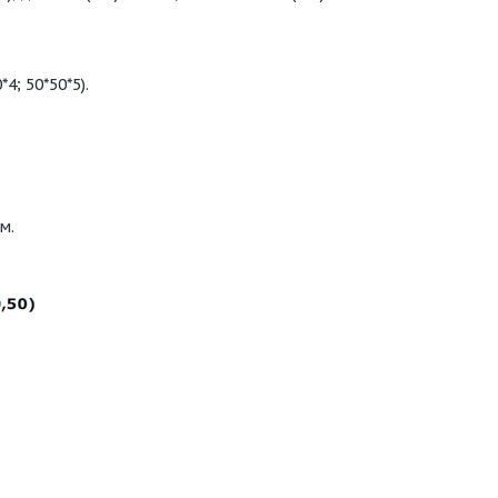
4; 50*50*5).
м.