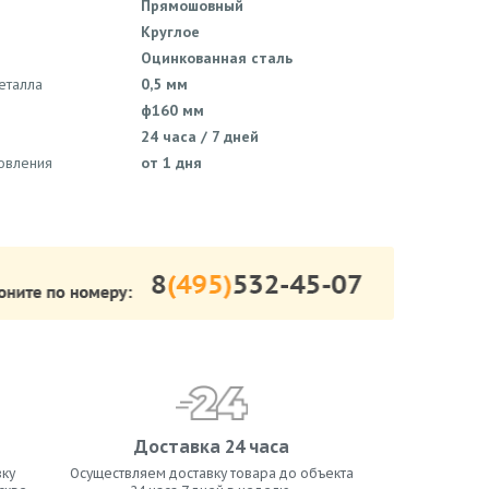
Прямошовный
Круглое
Оцинкованная сталь
еталла
0,5 мм
ф160 мм
24 часа / 7 дней
товления
от 1 дня
Доставка 24 часа
ку
Осуществляем доставку товара до объекта