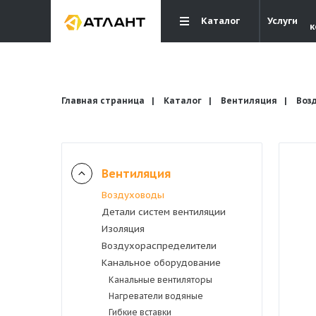
Каталог
Услуги
к
Главная страница
Каталог
Вентиляция
Воз
Вентиляция
Вентиляция
Воздуховоды
Детали систем вентиляции
Кондиционирование
Изоляция
Воздухораспределители
Канальное оборудование
Отопление и водоснабжение
Канальные вентиляторы
Нагреватели водяные
Электрика
Гибкие вставки