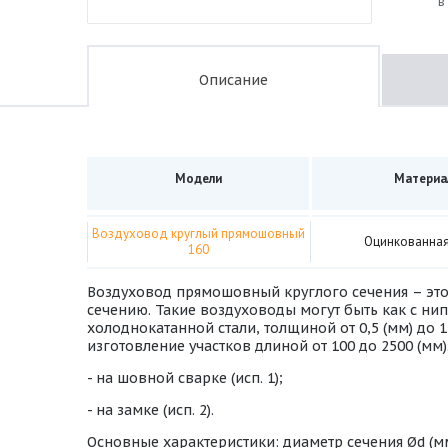
в
Описание
Модели
Материа
Воздуховод круглый прямошовный
Оцинкованная
160
Воздуховод прямошовный круглого сечения – это
сечению. Такие воздуховоды могут быть как с н
холоднокатанной стали, толщиной от 0,5 (мм) до 
изготовление участков длиной от 100 до 2500 (м
- на шовной сварке (исп. 1);
- на замке (исп. 2).
Основные характеристики: диаметр сечения Ød (мм)