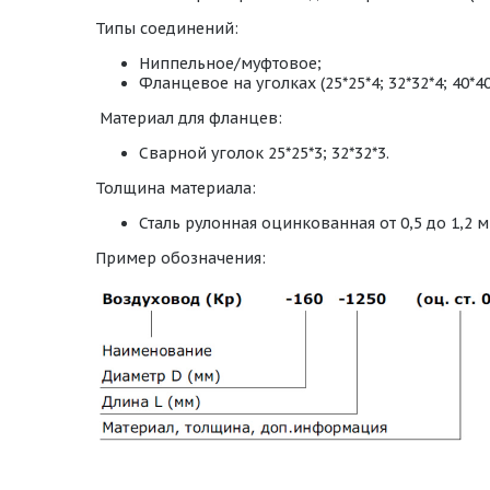
Типы соединений:
Ниппельное/муфтовое;
Фланцевое на уголках (25*25*4; 32*32*4; 40*40*
Материал для фланцев:
Сварной уголок 25*25*3; 32*32*3.
Толщина материала:
Сталь рулонная оцинкованная от 0,5 до 1,2 м
Пример обозначения: