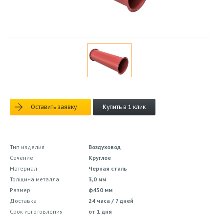
Оставить заявку
Купить в 1 клик
Тип изделия
Воздуховод
Сечение
Круглое
Материал
Черная сталь
Толщина металла
3,0 мм
Размер
ф450 мм
Доставка
24 часа / 7 дней
Срок изготовления
от 1 дня