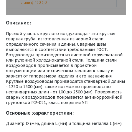
стали ф 450 3,0
Описание:
Прямой участок круглого воздуховода - это круглая
сварная труба, изготовленная из черной стали,
определенного сечения и длины. Сварные швы
выполняются в соответствии требованиям ГОСТ.
Воздуховоды производятся из листовой горячекатаной
или рулонной холоднокатаной стали. Толщина стали
воздуховодов прописывается в проектной
документации или техническом задании к заказу и
зависит от типоразмера изделия и его назначения.
Круглые воздуховоды производятся стандартной длины
- 1250 и 1500 (мм), также возможно производство
нестандартных длин - от 100 до 2500 (мм). Поверхность
сварных воздуховодов покрывается антикоррозийной
грунтовкой ГФ-021, класс покрытия УП.
Основные характеристики:
Диаметр D (мм), длина L (мм) и толщина металла t (мм).