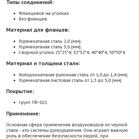
Типы соединений:
Фланцевое на уголках
Без фланцев.
Материал для фланцев:
Горячекатаная сталь 2,0 (мм);
Горячекатаная сталь 3,0 (мм);
Сварной уголок 25*25*4; 32*32*4; 40*40*4; 50*50*4.
Материал и толщина стали:
Холоднокатаная рулонная сталь от 1,0 до 1,4 (мм);
Горячекатаная листовая сталь от 1,5 до 5,0 (мм).
Покрытие:
грунт ГФ-021
Применение:
Основная сфера применения воздуховодов из черной
стали - это системы думоудаления. Они играют важную
роль в обеспечение безопасности людей, при