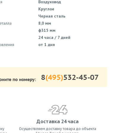
ия
Воздуховод
Круглое
Черная сталь
еталла
8,0 мм
ф315 мм
24 часа / 7 дней
товления
от 1 дня
Доставка 24 часа
ку
Осуществляем доставку товара до объекта