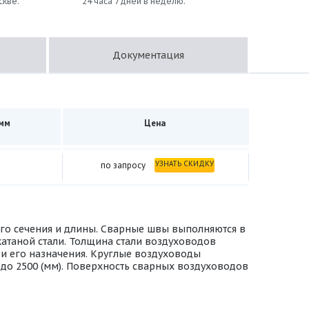
скве.
24 часа 7 дней в неделю.
Документация
 мм
Цена
УЗНАТЬ СКИДКУ
по запросу
ного сечения и длины. Сварные швы выполняются в
атаной стали. Толщина стали воздуховодов
 и его назначения. Круглые воздуховоды
0 до 2500 (мм). Поверхность сварных воздуховодов