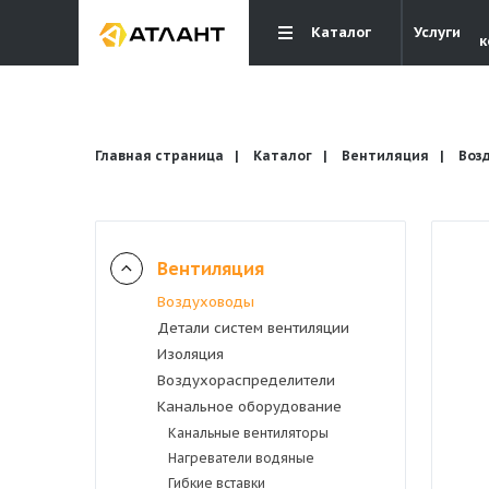
Каталог
Услуги
к
Главная страница
Каталог
Вентиляция
Воз
Вентиляция
Вентиляция
Воздуховоды
Детали систем вентиляции
Кондиционирование
Изоляция
Воздухораспределители
Канальное оборудование
Отопление и водоснабжение
Канальные вентиляторы
Нагреватели водяные
Электрика
Гибкие вставки