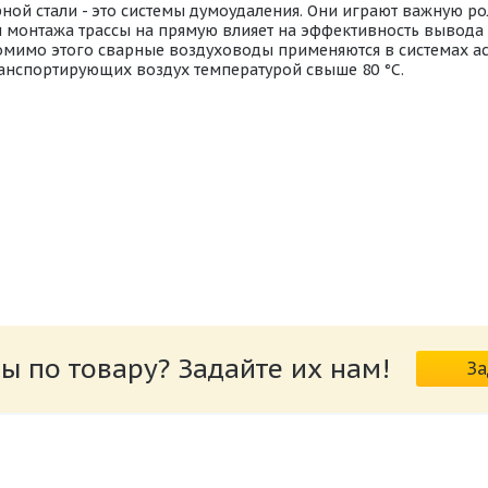
ой стали - это системы думоудаления. Они играют важную ро
 монтажа трассы на прямую влияет на эффективность вывода 
мимо этого сварные воздуховоды применяются в системах ас
анспортирующих воздух температурой свыше 80 °C.
ной_стали.pdf
ы по товару? Задайте их нам!
За