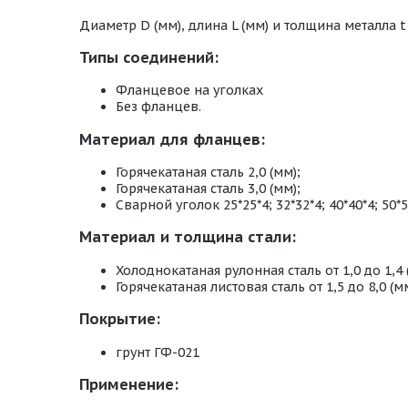
Диаметр D (мм), длина L (мм) и толщина металла t 
Типы соединений:
Фланцевое на уголках
Без фланцев.
Материал для фланцев:
Горячекатаная сталь 2,0 (мм);
Горячекатаная сталь 3,0 (мм);
Сварной уголок 25*25*4; 32*32*4; 40*40*4; 50*5
Материал и толщина стали:
Холоднокатаная рулонная сталь от 1,0 до 1,4 
Горячекатаная листовая сталь от 1,5 до 8,0 (мм
Покрытие:
грунт ГФ-021
Применение: