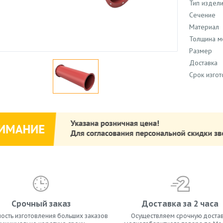
Тип издел
Сечение
Материал
Толщина м
Размер
Доставка
Срок изго
Срочный заказ
Доставка за 2 часа
ость изготовления больших заказов
Осуществляем срочную достав