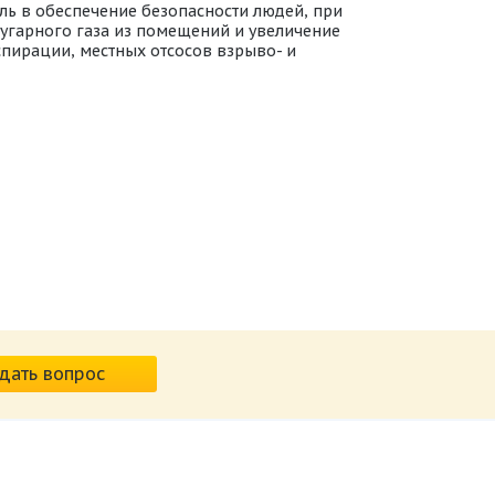
ль в обеспечение безопасности людей, при
угарного газа из помещений и увеличение
пирации, местных отсосов взрыво- и
дать вопрос