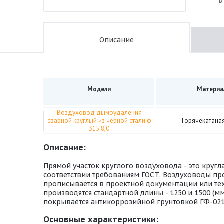
в
Описание
Модели
Материа
Воздуховод дымоудаления
сварной круглый из черной стали ф
Горячекатаная
315 8,0
Описание:
Прямой участок круглого воздуховода - это кругл
соответствии требованиям ГОСТ. Воздуховоды про
прописывается в проектной документации или тех
производятся стандартной длины - 1250 и 1500 (м
покрывается антикоррозийной грунтовкой ГФ-021,
Основные характеристики: