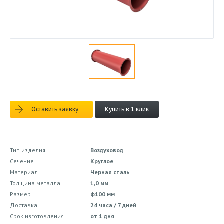
Оставить заявку
Купить в 1 клик
Тип изделия
Воздуховод
Сечение
Круглое
Материал
Черная сталь
Толщина металла
1,0 мм
Размер
ф100 мм
Доставка
24 часа / 7 дней
Срок изготовления
от 1 дня