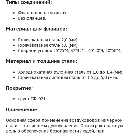
Типы соединений:
Фланцевое на уголках
Без фланцев.
Материал для фланцев:
Горячекатаная сталь 2,0 (мм);
Горячекатаная сталь 3,0 (мм);
Сварной уголок 25*25*4; 32*32*4; 40*40*4; 50*50*4.
Материал и толщина стали:
Холоднокатаная рулонная сталь от 1,0 до 1,4 (мм);
Горячекатаная листовая сталь от 1,5 до 5,0 (мм).
Покрытие:
грунт ГФ-021
Применение:
Основная сфера применения воздуховодов из черной
стали - это системы думоудаления. Они играют важную
роль в обеспечение безопасности людей, при