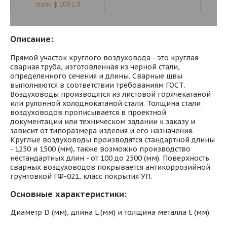
стали ф 100 1,0
Описание:
Прямой участок круглого воздуховода - это круглая
сварная труба, изготовленная из черной стали,
определенного сечения и длины. Сварные швы
выполняются в соответствии требованиям ГОСТ.
Воздуховоды производятся из листовой горячекатаной
или рулонной холоднокатаной стали. Толщина стали
воздуховодов прописывается в проектной
документации или техническом задании к заказу и
зависит от типоразмера изделия и его назначения.
Круглые воздуховоды производятся стандартной длины
- 1250 и 1500 (мм), также возможно производство
нестандартных длин - от 100 до 2500 (мм). Поверхность
сварных воздуховодов покрывается антикоррозийной
грунтовкой ГФ-021, класс покрытия УП.
Основные характеристики:
Диаметр D (мм), длина L (мм) и толщина металла t (мм).