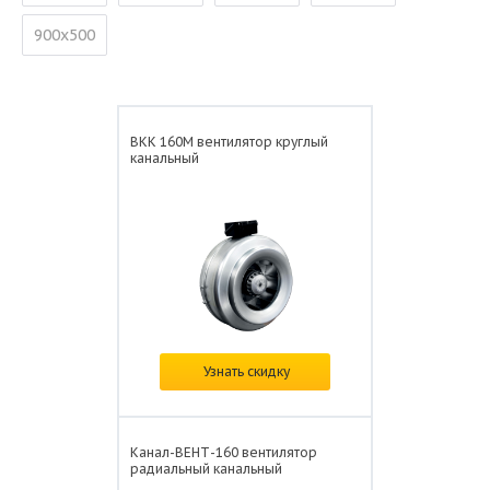
900х500
ВКК 160М вентилятор круглый
канальный
В наличии
Узнать скидку
Цена: от
8 506 ₽/шт.
Канал-ВЕНТ-160 вентилятор
радиальный канальный