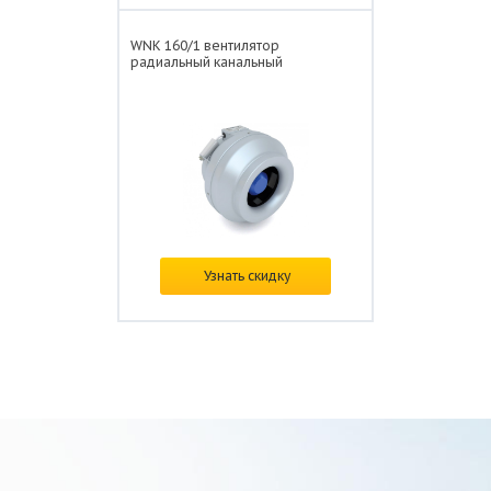
WNK 160/1 вентилятор
радиальный канальный
В наличии
Узнать скидку
Цена: от
8 717 ₽/шт.