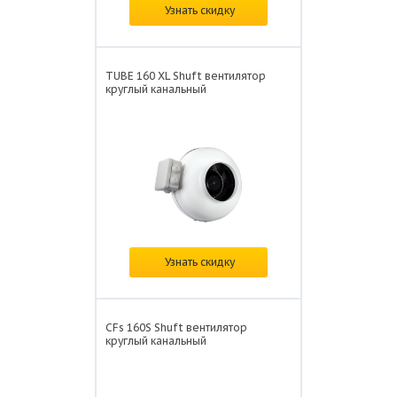
В наличии
Узнать скидку
Цена:
по запросу
TUBE 160 XL Shuft вентилятор
круглый канальный
В наличии
Узнать скидку
Цена: от
7 944 ₽/шт.
CFs 160S Shuft вентилятор
круглый канальный