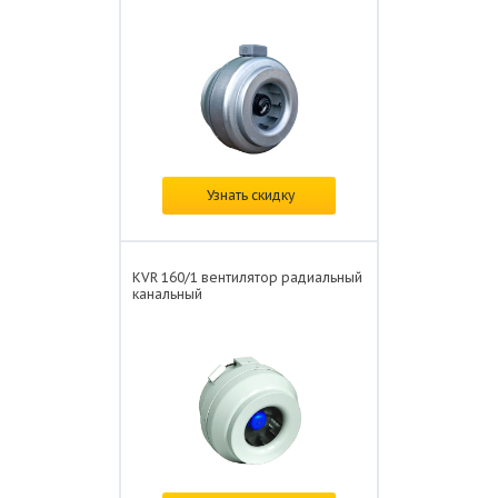
В наличии
Узнать скидку
Цена: от
8 979 ₽/шт.
KVR 160/1 вентилятор радиальный
канальный