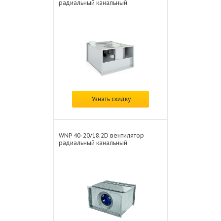
радиальный канальный
В наличии
Узнать скидку
Цена: от
29 683 ₽/шт.
WNP 40-20/18.2D вентилятор
радиальный канальный