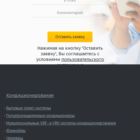
Оставить заявку
Нажимая на кнопку "Оставить
заявку", Вы соглашаетесь с
условиями
пользовательского
соглашения
Кондиционирование
Бытовые сплит-системы
Полупромышленные кондиционеры
Мультизональные VRF- и VRV-системы кондиционирования
Фанкойлы
Чиллеры