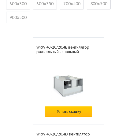
600х300
600х350
700х400
800х500
900х500
WRW 40-20/20.4E вентилятор
радиальный канальный
В наличии
Узнать скидку
Цена: от
31 561 ₽/шт.
WRW 40-20/20.4D вентилятор