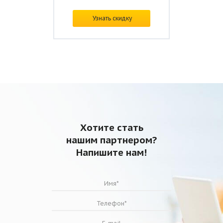
В наличии
Узнать скидку
Цена: от
36 596 ₽/шт.
Хотите стать
нашим партнером?
Напишите нам!