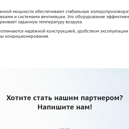
анной мощности обеспечивают стабильную холодопроизводите
овками и системами вентиляции. Это оборудование эффективн
рживает заданную температуру воздуха.
 отличаются надёжной конструкцией, удобством эксплуатаци
мы кондиционирования.
Хотите стать нашим партнером?
Напишите нам!