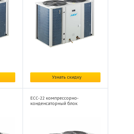
Цена: от
340 872 ₽/
Узнать скидку
ECC-22 компрессорно-
конденсаторный блок