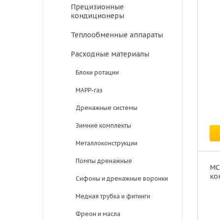
Прецизионные
кондиционеры
Теплообменные аппараты
Расходные материалы
Блоки ротации
MAPP-газ
Дренажные системы
Це
Зимние комплекты
Металлоконструкции
Помпы дренажные
MC
ко
Сифоны и дренажные воронки
Медная трубка и фитинги
Фреон и масла