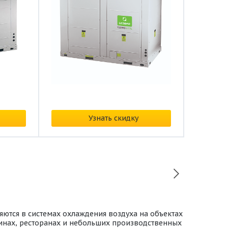
Цена: от
398 824 ₽/
Узнать скидку
ются в системах охлаждения воздуха на объектах
инах, ресторанах и небольших производственных