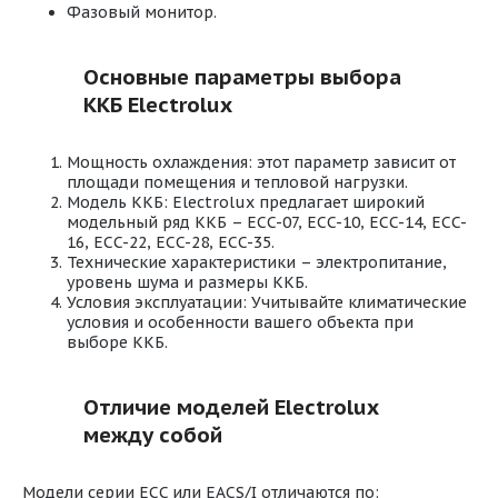
Фазовый монитор.
Основные параметры выбора
ККБ Electrolux
Мощность охлаждения: этот параметр зависит от
площади помещения и тепловой нагрузки.
Модель ККБ: Electrolux предлагает широкий
модельный ряд ККБ – ECC-07, ECC-10, ECC-14, ECC-
16, ECC-22, ECC-28, ECC-35.
Технические характеристики – электропитание,
уровень шума и размеры ККБ.
Условия эксплуатации: Учитывайте климатические
условия и особенности вашего объекта при
выборе ККБ.
Отличие моделей Electrolux
между собой
Модели серии ECC или EACS/I отличаются по: