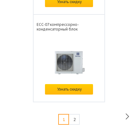
Цена: от
118 972 ₽/
Узнать скидку
ECC-07 компрессорно-
конденсаторный блок
Цена: от
77 220 ₽/
Узнать скидку
1
2