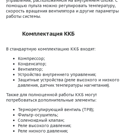
управления, расположенной на внутреннем блоке. С
помощью пульта можно регулировать температуру,
скорость вращения вентилятора и другие параметры
работы системы.
Комплектация ККБ
В стандартную комплектацию ККБ входят:
Компрессор;
Конденсатор;
Вентилятор;
Устройство внутреннего управления;
Защитные устройства (реле высокого и низкого
давления, датчик температуры нагнетания).
Также для полноценной работы ККБ могут
потребоваться дополнительные элементы:
Терморегулирующий вентиль (ТРВ);
Фильтр-осушитель;
Соленоидный клапан;
Реле высокого давления;
Реле низкого давления;