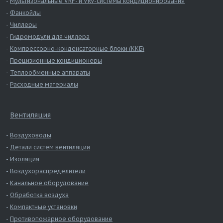
Мультизональные VRF- и VRV-системы кондиционирования
Фанкойлы
Чиллеры
Гидромодули для чиллера
Компрессорно-конденсаторные блоки (ККБ)
Прецизионные кондиционеры
Теплообменные аппараты
Расходные материалы
Вентиляция
Воздуховоды
Детали систем вентиляции
Изоляция
Воздухораспределители
Канальное оборудование
Обработка воздуха
Компактные установки
Противопожарное оборудование