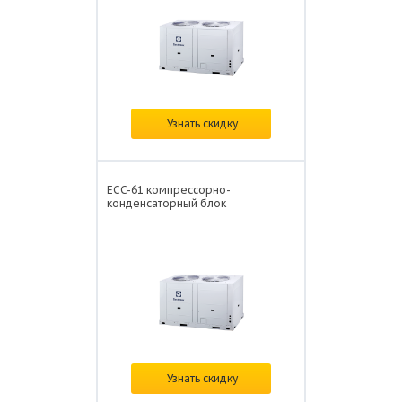
Цена: от
898 418 ₽/
Узнать скидку
ECC-61 компрессорно-
конденсаторный блок
Цена: от
832 044 ₽/
Узнать скидку