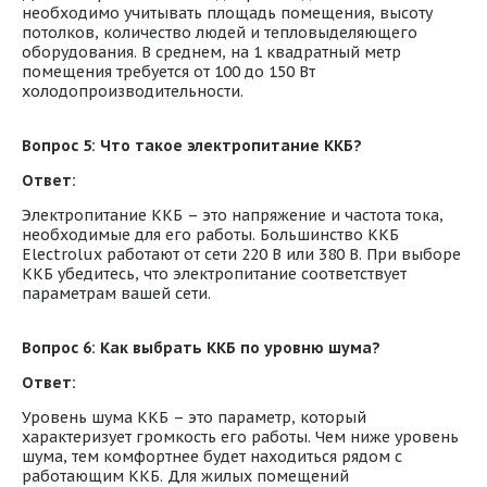
необходимо учитывать площадь помещения, высоту
потолков, количество людей и тепловыделяющего
оборудования. В среднем, на 1 квадратный метр
помещения требуется от 100 до 150 Вт
холодопроизводительности.
Вопрос 5: Что такое электропитание ККБ?
Ответ:
Электропитание ККБ – это напряжение и частота тока,
необходимые для его работы. Большинство ККБ
Electrolux работают от сети 220 В или 380 В. При выборе
ККБ убедитесь, что электропитание соответствует
параметрам вашей сети.
Вопрос 6: Как выбрать ККБ по уровню шума?
Ответ:
Уровень шума ККБ – это параметр, который
характеризует громкость его работы. Чем ниже уровень
шума, тем комфортнее будет находиться рядом с
работающим ККБ. Для жилых помещений