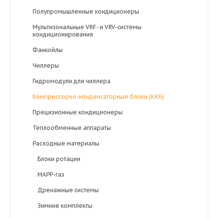
Полупромышленные кондиционеры
Мультизональные VRF- и VRV-системы
кондиционирования
Фанкойлы
Чиллеры
Гидромодули для чиллера
Компрессорно-конденсаторные блоки (ККБ)
Прецизионные кондиционеры
Теплообменные аппараты
Расходные материалы
Блоки ротации
MAPP-газ
Дренажные системы
Зимние комплекты