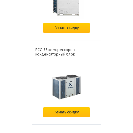
Цена: от
605 127 ₽/
Узнать скидку
ECC-35 компрессорно-
конденсаторный блок
Цена: от
389 809 ₽/
Узнать скидку