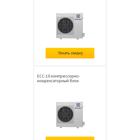
Цена: от
126 218 ₽/
Узнать скидку
ECC-10 компрессорно-
конденсаторный блок