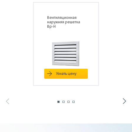
Вентиляционная
наружняя решетка
Вр-Н
Узнать цену