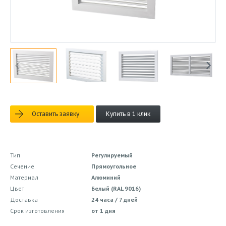
Оставить заявку
Купить в 1 клик
Тип
Регулируемый
Сечение
Прямоугольное
Материал
Алюминий
Цвет
Белый (RAL 9016)
Доставка
24 часа / 7 дней
Срок изготовления
от 1 дня