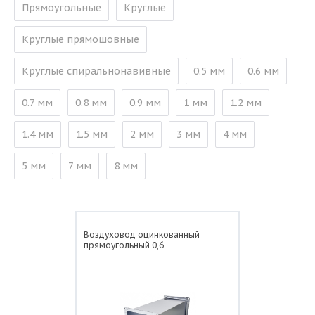
Прямоугольные
Круглые
Круглые прямошовные
Круглые спиральнонавивные
0.5 мм
0.6 мм
0.7 мм
0.8 мм
0.9 мм
1 мм
1.2 мм
1.4 мм
1.5 мм
2 мм
3 мм
4 мм
5 мм
7 мм
8 мм
Воздуховод оцинкованный
прямоугольный 0,6