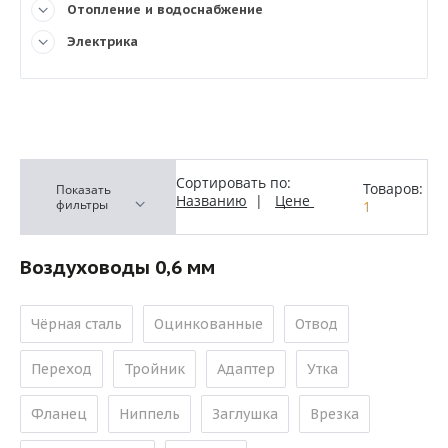
Отопление и водоснабжение
Электрика
Сортировать по:
Товаров:
Показать
Названию
|
Цене
фильтры
1
Воздуховоды 0,6 мм
Чёрная сталь
Оцинкованные
Отвод
Переход
Тройник
Адаптер
Утка
Фланец
Ниппель
Заглушка
Врезка