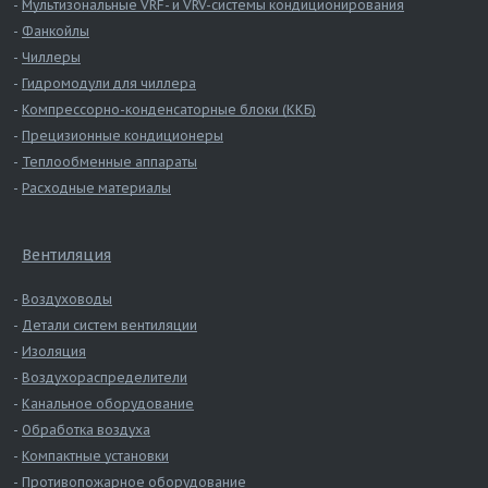
Мультизональные VRF- и VRV-системы кондиционирования
Фанкойлы
Чиллеры
Гидромодули для чиллера
Компрессорно-конденсаторные блоки (ККБ)
Прецизионные кондиционеры
Теплообменные аппараты
Расходные материалы
Вентиляция
Воздуховоды
Детали систем вентиляции
Изоляция
Воздухораспределители
Канальное оборудование
Обработка воздуха
Компактные установки
Противопожарное оборудование