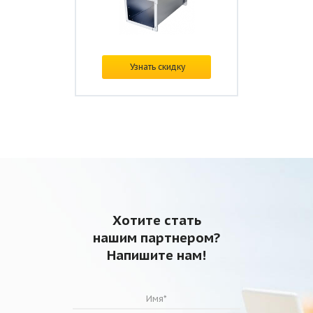
На заказ
Узнать скидку
2
Цена: от
700 ₽/м
Хотите стать
нашим партнером?
Напишите нам!