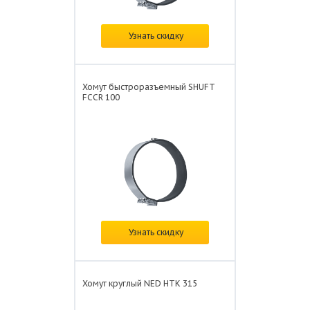
В наличии
Узнать скидку
Цена: от
441 ₽/шт.
Хомут быстроразъемный SHUFT
FCCR 100
В наличии
Узнать скидку
Цена: от
399 ₽/шт.
Хомут круглый NED HTK 315