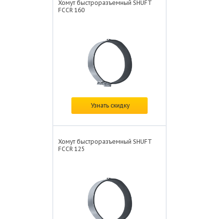
Хомут быстроразъемный SHUFT
FCCR 160
В наличии
Узнать скидку
Цена: от
462 ₽/шт.
Хомут быстроразъемный SHUFT
FCCR 125