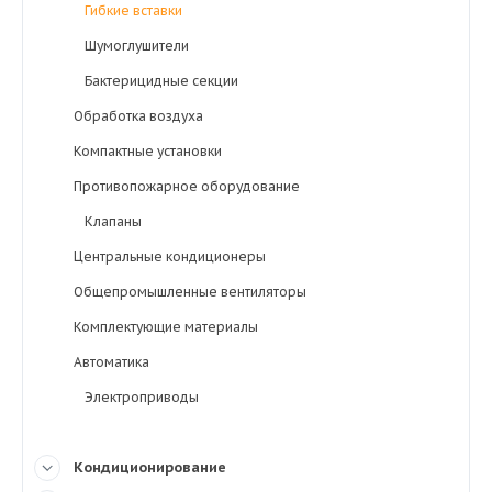
Гибкие вставки
Шумоглушители
Бактерицидные секции
Обработка воздуха
Компактные установки
Противопожарное оборудование
Клапаны
Центральные кондиционеры
Общепромышленные вентиляторы
Комплектующие материалы
Автоматика
Электроприводы
Кондиционирование