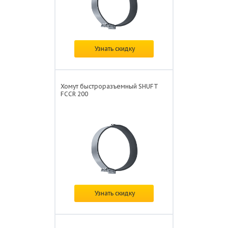
В наличии
Узнать скидку
Цена: от
588 ₽/шт.
Хомут быстроразъемный SHUFT
FCCR 200
В наличии
Узнать скидку
Цена: от
525 ₽/шт.