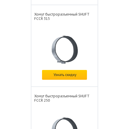
Хомут быстроразъемный SHUFT
FCCR 315
В наличии
Узнать скидку
Цена: от
693 ₽/шт.
Хомут быстроразъемный SHUFT
FCCR 250