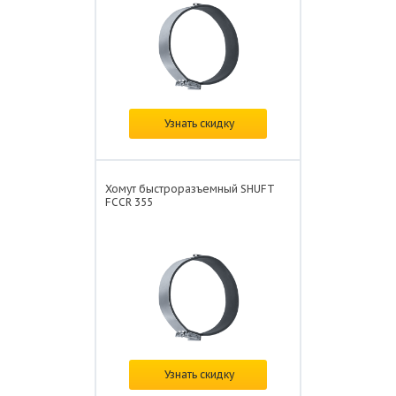
В наличии
Узнать скидку
Цена: от
841 ₽/шт.
Хомут быстроразъемный SHUFT
FCCR 355
В наличии
Узнать скидку
Цена: от
777 ₽/шт.