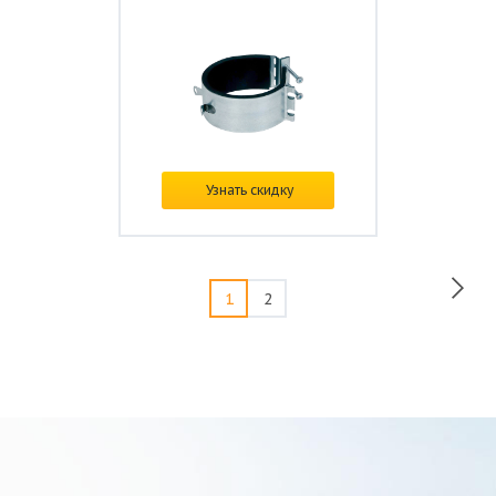
В наличии
Узнать скидку
Цена:
по запросу
1
2