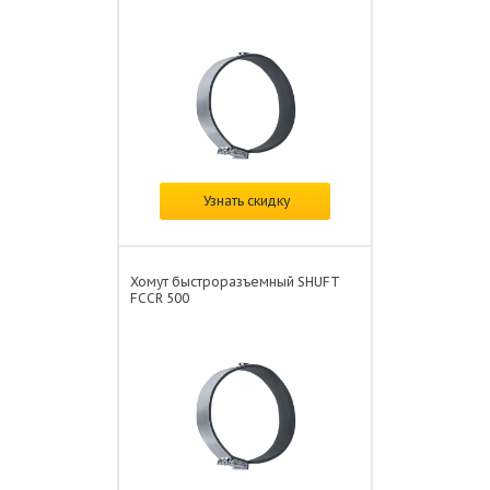
В наличии
Узнать скидку
Цена: от
1 386 ₽/шт.
Хомут быстроразъемный SHUFT
FCCR 500