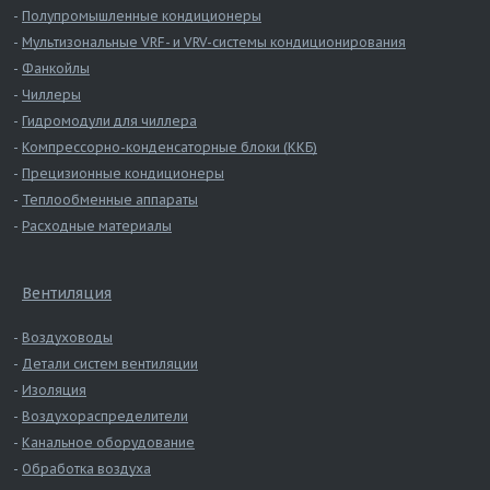
Полупромышленные кондиционеры
Мультизональные VRF- и VRV-системы кондиционирования
Фанкойлы
Чиллеры
Гидромодули для чиллера
Компрессорно-конденсаторные блоки (ККБ)
Прецизионные кондиционеры
Теплообменные аппараты
Расходные материалы
Вентиляция
Воздуховоды
Детали систем вентиляции
Изоляция
Воздухораспределители
Канальное оборудование
Обработка воздуха