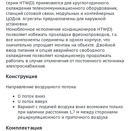
серии HTW(D) применяются для круглогодичного
охлаждения телекоммуникационного оборудования,
станций сотовой связи, модульных и контейнерных
ЦОДов. Агрегаты предназначены для наружной
установки.
Моноблочное исполнение кондиционеров HTW(D)
позволяет избежать прокладки фреонопроводов, т.к.
все компоненты соединены в одном корпусе, что
значительно упрощает монтаж на объекте. Двойной
ввод питания и опция аварийного свободного
охлаждения позволяет кондиционеру продолжать
работать в случае отключения от постоянного источника
электроснабжения.
Конструкция
Направление воздушного потока:
D поток вниз
U поток вверх
Вариант с подачей воздуха вниз возможен только
при наличии расстояния 1,7 м между сторонами
рециркуляционного и приточного воздуха
Комплектация