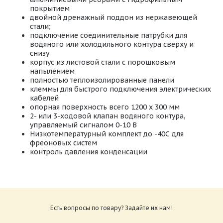
покрытием
двойной дренажный поддон из нержавеющей
стали;
подключение соединительные патрубки для
водяного или холодильного контура сверху и
снизу
корпус из листовой стали с порошковым
напылением
полностью теплоизолированные панели
клеммы для быстрого подключения электрических
кабелей
опорная поверхность всего 1200 x 300 мм
2- или 3-ходовой клапан водяного контура,
управляемый сигналом 0-10 В
Низкотемпературный комплект до -40С для
фреоновых систем
контроль давления конденсации
Техническая документация HRC
Размер: 3.4 Мб
Есть вопросы по товару? Задайте их нам!