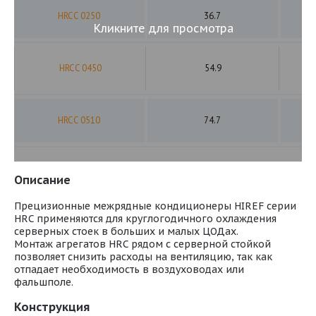
HRCC 0250
36.7
Кликните для просмотра
HRCC 0450
54.9
HRCC 0510
74.7
Описание
Прецизионные межрядные кондиционеры HIREF серии
HRC применяются для круглогодичного охлаждения
серверных стоек в больших и малых ЦОДах.
Монтаж агрегатов HRC рядом с серверной стойкой
позволяет снизить расходы на вентиляцию, так как
отпадает необходимость в воздуховодах или
фальшполе.
Конструкция