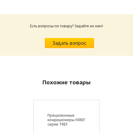
Техническая документация HTD
Размер: 2 Мб
Есть вопросы по товару? Задайте их нам!
Задать вопрос
Похожие товары
Прецизионные
кондиционеры HIREF
серии TREF