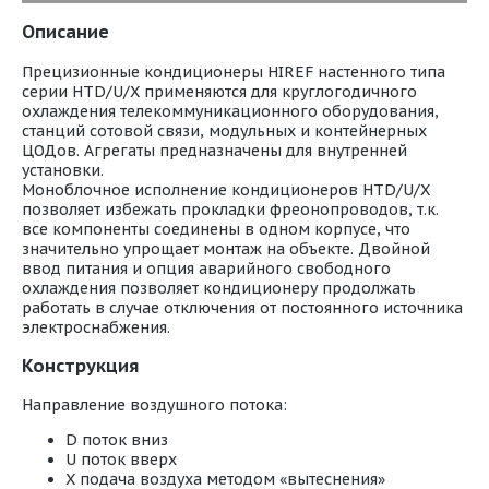
Описание
Прецизионные кондиционеры HIREF настенного типа
серии HTD/U/X применяются для круглогодичного
охлаждения телекоммуникационного оборудования,
станций сотовой связи, модульных и контейнерных
ЦОДов. Агрегаты предназначены для внутренней
установки.
Моноблочное исполнение кондиционеров HTD/U/X
позволяет избежать прокладки фреонопроводов, т.к.
все компоненты соединены в одном корпусе, что
значительно упрощает монтаж на объекте. Двойной
ввод питания и опция аварийного свободного
охлаждения позволяет кондиционеру продолжать
работать в случае отключения от постоянного источника
электроснабжения.
Конструкция
Направление воздушного потока:
D поток вниз
U поток вверх
X подача воздуха методом «вытеснения»