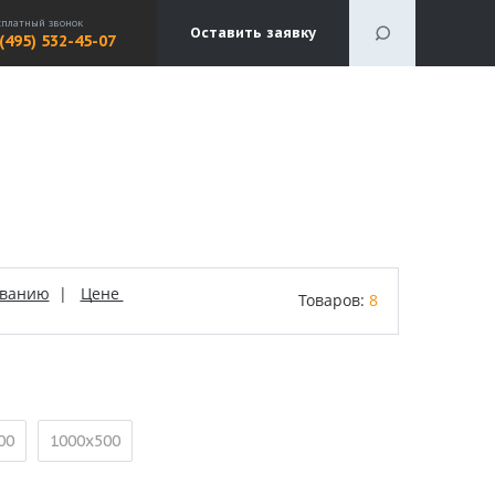
сплатный звонок
Оставить заявку
 (495) 532-45-07
званию
|
Цене
Товаров:
8
00
1000х500