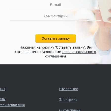
Оставить заявку
Нажимая на кнопку "Оставить заявку", Вы
соглашаетесь с условиями
пользовательского
соглашения
ция
Отопление
оды
Электрика
стем вентиляции
О компании