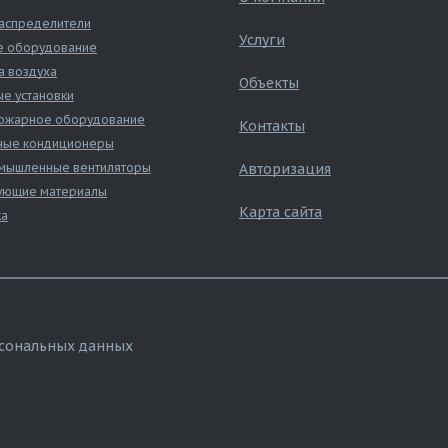
аспределители
Услуги
е оборудование
а воздуха
Объекты
е установки
ожарное оборудование
Контакты
ные кондиционеры
ышленные вентиляторы
Авторизация
ующие материалы
Карта сайта
ка
рсональных данных