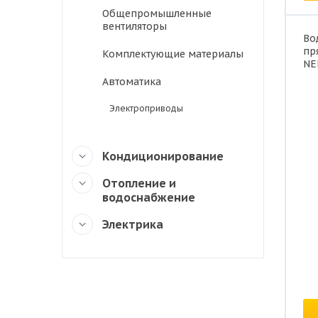
Общепромышленные
вентиляторы
Во
пр
Комплектующие материалы
NE
Автоматика
Электроприводы
Кондиционирование
Отопление и
водоснабжение
Электрика
В 
Це