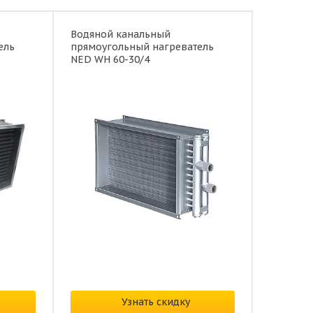
Водяной канальный
ель
прямоугольный нагреватель
NED WH 60-30/4
В наличии
Цена:
по запросу
Узнать скидку