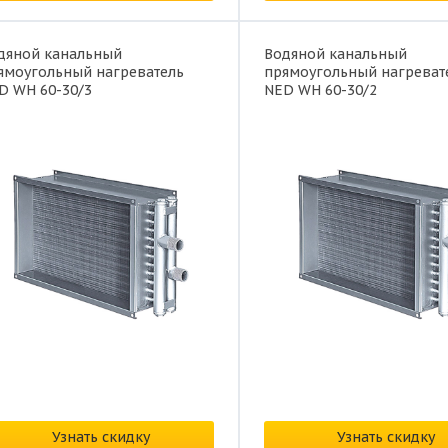
дяной канальный
Водяной канальный
ямоугольный нагреватель
прямоугольный нагреват
D WH 60-30/3
NED WH 60-30/2
наличии
В наличии
на:
по запросу
Цена:
по запросу
Узнать скидку
Узнать скидку