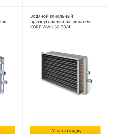
Водяной канальный
ель
прямоугольный нагреватель
KORF WWH 60-30/4
В наличии
Цена:
по запросу
Узнать скидку