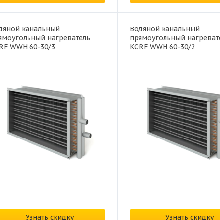
дяной канальный
Водяной канальный
ямоугольный нагреватель
прямоугольный нагреват
RF WWH 60-30/3
KORF WWH 60-30/2
наличии
В наличии
на: от
18 030 ₽/шт.
Цена: от
14 268 ₽/шт.
Узнать скидку
Узнать скидку