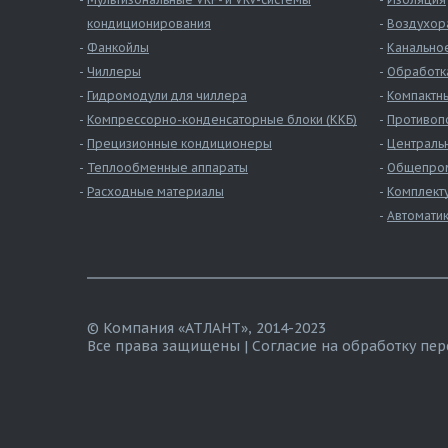
кондиционирования
Воздухор
Фанкойлы
Канально
Чиллеры
Обработк
Гидромодули для чиллера
Компактны
Компрессорно-конденсаторные блоки (ККБ)
Противоп
Прецизионные кондиционеры
Централь
Теплообменные аппараты
Общепром
Расходные материалы
Комплект
Автомати
© Компания «АТЛАНТ», 2014-2023
Все права защищены |
Согласие на обработку пе