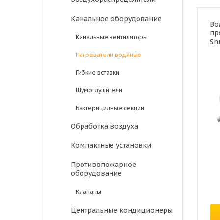
Канальное оборудование
Во
пр
Канальные вентиляторы
Sh
Нагреватели водяные
Гибкие вставки
Шумоглушители
Бактерицидные секции
Обработка воздуха
Компактные установки
Противопожарное
оборудование
В 
Це
Клапаны
Центральные кондиционеры