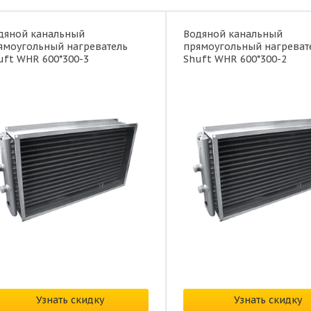
дяной канальный
Водяной канальный
ямоугольный нагреватель
прямоугольный нагреват
uft WHR 600*300-3
Shuft WHR 600*300-2
наличии
В наличии
на: от
12 020 ₽/шт.
Цена: от
9 512 ₽/шт.
Узнать скидку
Узнать скидку