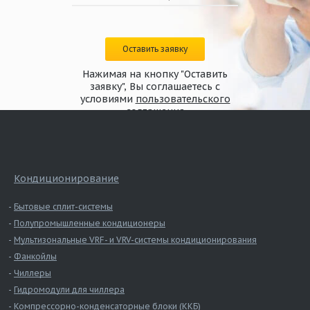
Оставить заявку
Нажимая на кнопку "Оставить
заявку", Вы соглашаетесь с
условиями
пользовательского
соглашения
Кондиционирование
Бытовые сплит-системы
Полупромышленные кондиционеры
Мультизональные VRF- и VRV-системы кондиционирования
Фанкойлы
Чиллеры
Гидромодули для чиллера
Компрессорно-конденсаторные блоки (ККБ)