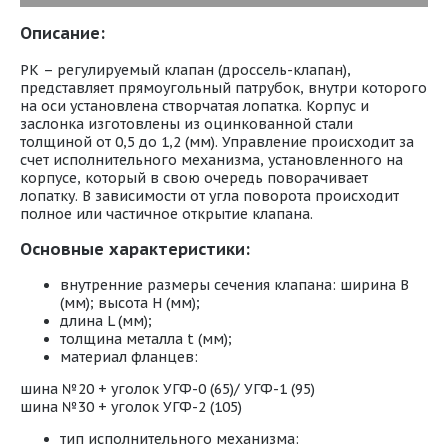
Описание:
РК – регулируемый клапан (дроссель-клапан),
представляет прямоугольный патрубок, внутри которого
на оси установлена створчатая лопатка. Корпус и
заслонка изготовлены из оцинкованной стали
толщиной от 0,5 до 1,2 (мм). Управление происходит за
счет исполнительного механизма, установленного на
корпусе, который в свою очередь поворачивает
лопатку. В зависимости от угла поворота происходит
полное или частичное открытие клапана.
Основные характеристики:
внутренние размеры сечения клапана: ширина B
(мм); высота H (мм);
длина L (мм);
толщина металла t (мм);
материал фланцев:
шина №20 + уголок УГФ-0 (65)/ УГФ-1 (95)
шина №30 + уголок УГФ-2 (105)
тип исполнительного механизма: