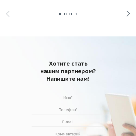
Рабочая среда – воздух и газо-воздушные смеси н
конструкционным материалам клапана, с содержан
примесей не более 100 мг\м3, не содержащие лип
материалов.
Хотите стать
нашим партнером?
Напишите нам!