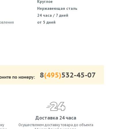
Круглое
Нержавеющая сталь
24 часа / 7 дней
товления
от 5 дней
Доставка 24 часа
ку
Осуществляем доставку товара до объекта