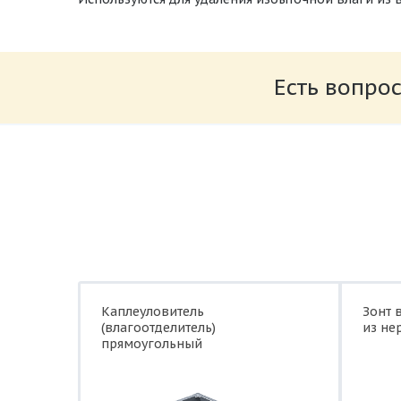
Есть вопрос
Каплеуловитель
Зонт 
(влагоотделитель)
из не
прямоугольный