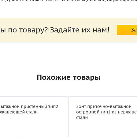
ы по товару? Задайте их нам!
За
Похожие товары
вытяжной пристенный тип2
Зонт приточно-вытяжной
ржавеющей стали
островной тип1 из нержав
стали