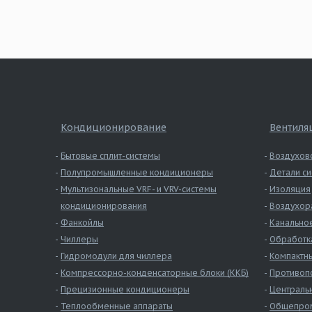
Кондиционирование
Вентиля
Бытовые сплит-системы
Воздухов
Полупромышленные кондиционеры
Детали си
Мультизональные VRF- и VRV-системы
Изоляция
кондиционирования
Воздухор
Фанкойлы
Канально
Чиллеры
Обработк
Гидромодули для чиллера
Компактны
Компрессорно-конденсаторные блоки (ККБ)
Противоп
Прецизионные кондиционеры
Централь
Теплообменные аппараты
Общепром