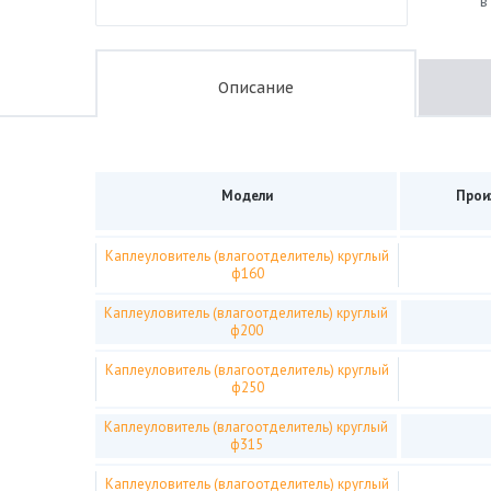
в
Описание
Модели
Прои
Каплеуловитель (влагоотделитель) круглый
ф160
Каплеуловитель (влагоотделитель) круглый
ф200
Каплеуловитель (влагоотделитель) круглый
ф250
Каплеуловитель (влагоотделитель) круглый
ф315
Каплеуловитель (влагоотделитель) круглый