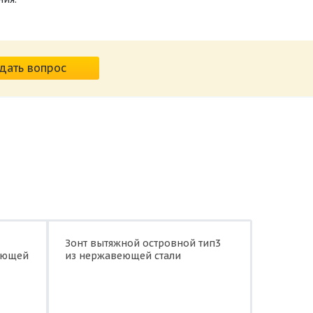
дать вопрос
Зонт вытяжной островной тип3
еющей
из нержавеющей стали