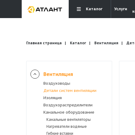
Каталог
Услуги
к
Главная страница
Каталог
Вентиляция
Дет
Вентиляция
Вентиляция
Воздуховоды
Детали систем вентиляции
Кондиционирование
Изоляция
Воздухораспределители
Канальное оборудование
Отопление и водоснабжение
Канальные вентиляторы
Нагреватели водяные
Электрика
Гибкие вставки