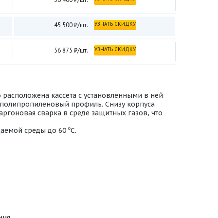
УЗНАТЬ СКИДКУ
45 500 ₽/шт.
УЗНАТЬ СКИДКУ
56 875 ₽/шт.
о расположена кассета с установленными в ней
- полипропиленовый профиль. Снизу корпуса
ргоновая сварка в среде защитных газов, что
аемой среды до 60 ⁰С.
ния.