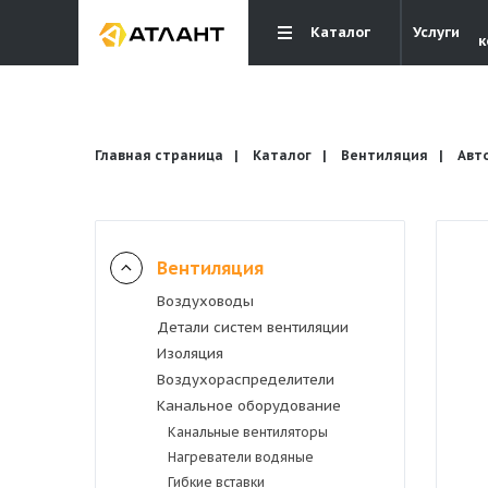
Каталог
Услуги
к
Главная страница
Каталог
Вентиляция
Авт
Вентиляция
Вентиляция
Воздуховоды
Детали систем вентиляции
Кондиционирование
Изоляция
Воздухораспределители
Канальное оборудование
Отопление и водоснабжение
Канальные вентиляторы
Нагреватели водяные
Электрика
Гибкие вставки