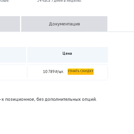
скве.
24 часа 7 дней в неделю.
Документация
Цена
УЗНАТЬ СКИДКУ
10 789 ₽/шт.
3-х позиционное, без дополнительных опций.