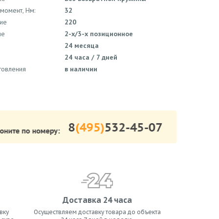
момент, Нм:
32
ие
220
ие
2-х/3-х позиционное
24 месяца
24 часа / 7 дней
товления
в наличии
Доставка 24 часа
вку
Осуществляем доставку товара до объекта