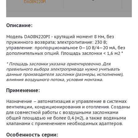
DA08N220PI
Описание:
Модель DA08N220PI - крутящий момент 8 Нм, без
пружинного возврата; электропитание: 230 В;
управление: пропорциональное 0—10 В/4—20 мА, без
дополнительных опций. Площадь заслонки < 1,6 м2 *
* Площадь заслонки указана ориентировочно. Для
правильного выбора электропривода нужно учитывать
данные производителя заслонки (размеры, исполнение),
влияния воздушного потока, условия монтажа.
Применение:
Назначение – автоматизация и управление в системах
вентиляции, кондиционирования и отопления. Созданы
для совместной работы с воздушными заслонками
общей площадью не более 0,4 (м2), а также водяными
клапанами с применением необходимых адаптеров.
Особенность серии: