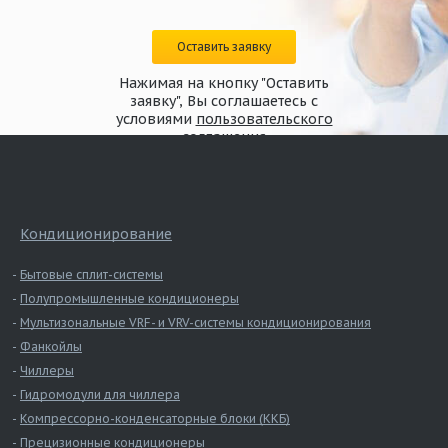
Оставить заявку
Нажимая на кнопку "Оставить
заявку", Вы соглашаетесь с
условиями
пользовательского
соглашения
Кондиционирование
Пропорциональное 230В
Бытовые сплит-системы
Полупромышленные кондиционеры
Мультизональные VRF- и VRV-системы кондиционирования
Фанкойлы
Чиллеры
Гидромодули для чиллера
Компрессорно-конденсаторные блоки (ККБ)
Прецизионные кондиционеры