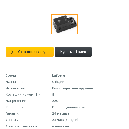
Оставить заявку
Купить в 1 клик
Бренд
Lufberg
Назначение
Общее
Исполнение
Без возвратной пружины
Крутящий момент, Нм:
8
Напряжение
220
Управление
Пропорциональное
Гарантия
24 месяца
Доставка
24 часа / 7 дней
Срок изготовления
в наличии