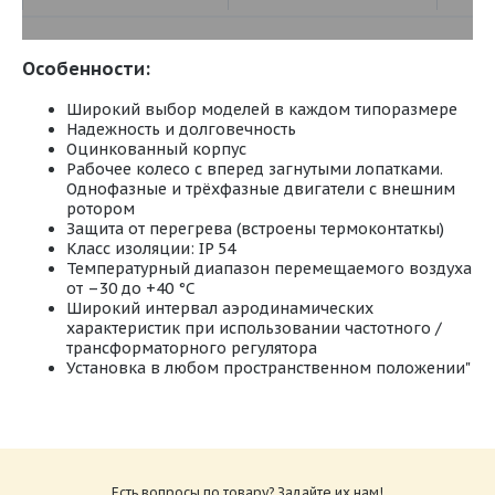
Особенности:
Широкий выбор моделей в каждом типоразмере
Надежность и долговечность
Оцинкованный корпус
Рабочее колесо с вперед загнутыми лопатками.
Однофазные и трёхфазные двигатели с внешним
ротором
Защита от перегрева (встроены термоконтаткы)
Класс изоляции: IP 54
Температурный диапазон перемещаемого воздуха
от –30 до +40 °С
Широкий интервал аэродинамических
характеристик при использовании частотного /
трансформаторного регулятора
Установка в любом пространственном положении"
Есть вопросы по товару? Задайте их нам!