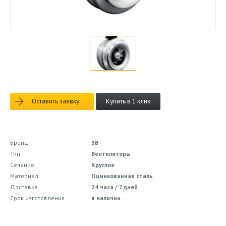
Оставить заявку
Купить в 1 клик
Бренд
3В
Тип
Вентиляторы
Сечение
Круглое
Материал
Оцинкованная сталь
Доставка
24 часа / 7 дней
Срок изготовления
в наличии