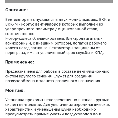
Описание:
Вентиляторы выпускаются в двух модификациях: ВКК и
ВКК-М - корпус вентиляторов которых выполнен из
ударопрочного полимера / оцинкованной стали,
соответственно.
Мотор-колеса сбалансированы. Электродвигатель -
асинхронный, с внешним ротором, лопатки рабочего
колеса назад загнутые. Вентиляторы защищены от
перегрева, имеют увеличенный срок службы и КПД.
Применение:
Предназначены для работы в составе вентиляционных
систем круглого сечения. Служат для создания
воздухообмена в зданиях различного назначения.
Монтаж:
Установка проходит непосредственно в канал круглых
систем вентиляции. Для увеличения аэродинамических
характеристик и уменьшения шума необходимо
предусмотреть прямые участки воздуховодов до и