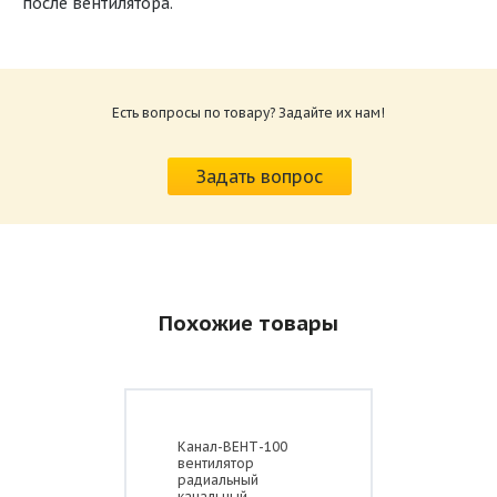
после вентилятора.
Сертификат соответствия вентиляторы ВКК
Размер: 1.3 Мб
Есть вопросы по товару? Задайте их нам!
Задать вопрос
Похожие товары
Канал-ВЕНТ-100
вентилятор
радиальный
канальный