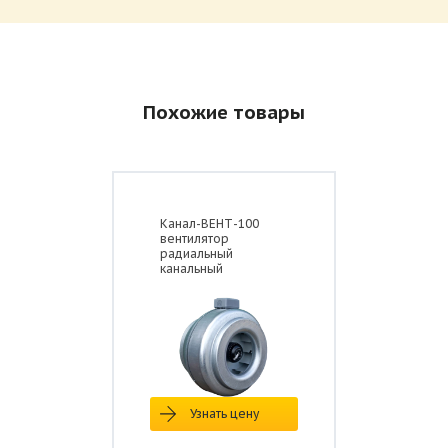
Паспорт на вентиляторы Shuft серии RF-B-VIM
Размер: 15.8 Мб
Похожие товары
Канал-ВЕНТ-100
вентилятор
радиальный
канальный
Узнать цену