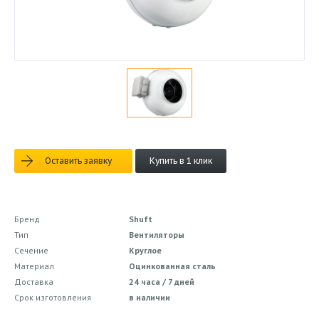
Оставить заявку
Купить в 1 клик
Бренд
Shuft
Тип
Вентиляторы
Сечение
Круглое
Материал
Оцинкованная сталь
Доставка
24 часа / 7 дней
Срок изготовления
в наличии