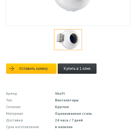
Оставить заявку
Купить в 1 клик
Бренд
Shuft
Тип
Вентиляторы
Сечение
Круглое
Материал
Оцинкованная сталь
Доставка
24 часа / 7 дней
Срок изготовления
в наличии