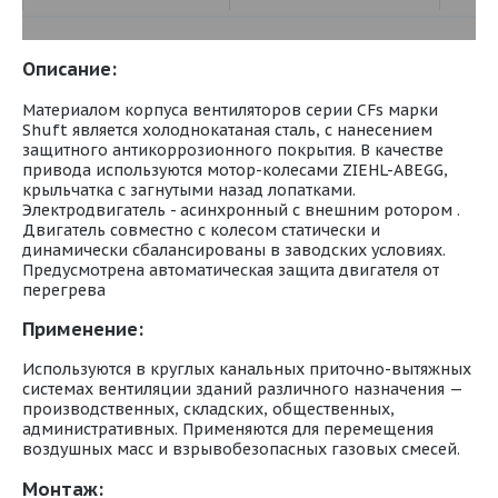
Описание:
Материалом корпуса вентиляторов серии CFs марки
Shuft является холоднокатаная сталь, с нанесением
защитного антикоррозионного покрытия. В качестве
привода используются мотор-колесами ZIEHL-ABEGG,
крыльчатка с загнутыми назад лопатками.
Электродвигатель - асинхронный с внешним ротором .
Двигатель совместно с колесом статически и
динамически сбалансированы в заводских условиях.
Предусмотрена автоматическая защита двигателя от
перегрева
Применение:
Используются в круглых канальных приточно-вытяжных
системах вентиляции зданий различного назначения —
производственных, складских, общественных,
административных. Применяются для перемещения
воздушных масс и взрывобезопасных газовых смесей.
Монтаж: