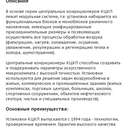
Описание
В основе серии центральных кондиционеров КЦКП
лежит модульная система, т.е. установка набирается из
функциональных блоков и моноблоков различного
назначения, имеющих унифицированные
присоединительные размеры и позволяющих
осуществлять все процессы обработки воздуха
(фильтрацию, нагрев, охлаждение, осушение,
увлажнение, рекуперацию и регенерацию тепла и
холода, шумоглушение).
Центральные кондиционеры КЦКП способны создавать
и поддерживать параметры искусственного
микроклимата с высокой точностью. Установки
используются для решения задач воздухообмена в
жилых, коммерческих и промышленных зданиях (жилых
комплексах, торговых центрах, больницах, школах,
спортивных сооружениях, объектов нефтегазового
сектора, чистых и специальных производств).
Основные преимущества:
Установки КЦКП выпускаются с 1994 года - технологии,
проверенные временем. Гарантии высокого качества