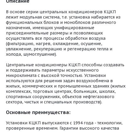
Описание
В основе серии центральных кондиционеров КЦКП
лежит модульная система, т.е. установка набирается из
функциональных блоков и моноблоков различного
назначения, имеющих унифицированные
присоединительные размеры и позволяющих
осуществлять все процессы обработки воздуха
(фильтрацию, нагрев, охлаждение, осушение,
увлажнение, рекуперацию и регенерацию тепла и
холода, шумоглушение).
Центральные кондиционеры КЦКП способны создавать
и поддерживать параметры искусственного
микроклимата с высокой точностью. Установки
используются для решения задач воздухообмена в
жилых, коммерческих и промышленных зданиях (жилых
комплексах, торговых центрах, больницах, школах,
спортивных сооружениях, объектов нефтегазового
сектора, чистых и специальных производств).
Основные преимущества:
Установки КЦКП выпускаются с 1994 года - технологии,
проверенные временем. Гарантии высокого качества