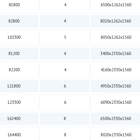
81800
4
6500х1262х1560
82800
4
8020х1262х1560
102300
5
8050х1262х1560
81200
4
3400х2330х1560
82200
4
4160х2330х1560
121800
6
4950х2330х1560
123300
6
6090х2330х1560
162400
8
6500х2330х1560
164400
8
8020х2330х1560