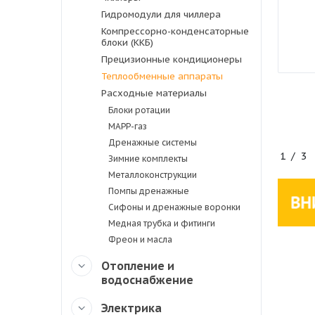
Гидромодули для чиллера
Компрессорно-конденсаторные
блоки (ККБ)
Прецизионные кондиционеры
Теплообменные аппараты
Расходные материалы
Блоки ротации
MAPP-газ
Дренажные системы
1
/
3
Зимние комплекты
Металлоконструкции
Помпы дренажные
Сифоны и дренажные воронки
Медная трубка и фитинги
Фреон и масла
Отопление и
водоснабжение
Электрика