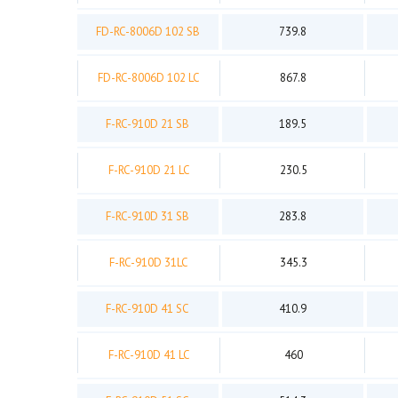
FD-RC-8006D 102 SB
739.8
FD-RC-8006D 102 LC
867.8
F-RC-910D 21 SB
189.5
F-RC-910D 21 LC
230.5
F-RC-910D 31 SB
283.8
F-RC-910D 31LC
345.3
F-RC-910D 41 SC
410.9
F-RC-910D 41 LC
460