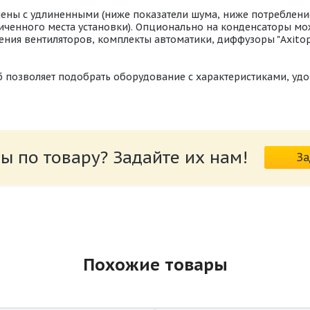
ены с удлиненными (ниже показатели шума, ниже потреблени
иченного места установки). Опционально на конденсаторы мо
ения вентиляторов, комплекты автоматики, диффузоры "Axito
б позволяет подобрать оборудование с характеристиками, 
ы по товару? Задайте их нам!
За
Похожие товары