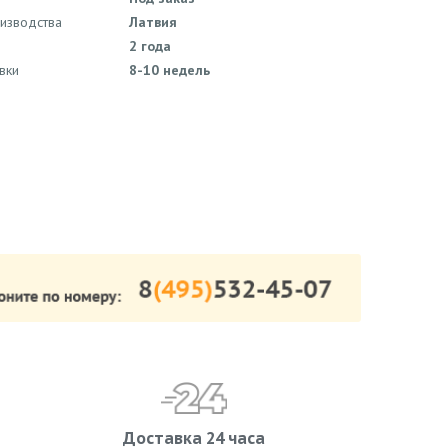
оизводства
Латвия
2 года
вки
8-10 недель
Доставка 24 часа