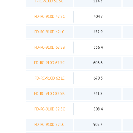
F-RC-910D 51 SC
514.3
FD-RC-910D 42 SC
404.7
FD-RC-910D 42 LC
452.9
FD-RC-910D 62 SB
556.4
FD-RC-910D 62 SC
606.6
FD-RC-910D 62 LC
679.3
FD-RC-910D 82 SB
741.8
FD-RC-910D 82 SC
808.4
FD-RC-910D 82 LC
905.7