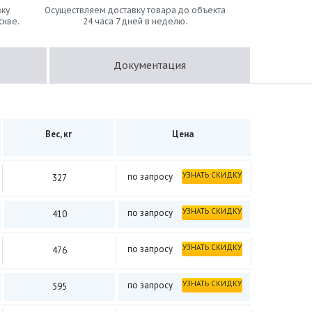
ку
Осуществляем доставку товара до объекта
скве.
24 часа 7 дней в неделю.
Документация
Вес, кг
Цена
УЗНАТЬ СКИДКУ
по запросу
327
УЗНАТЬ СКИДКУ
по запросу
410
УЗНАТЬ СКИДКУ
по запросу
476
УЗНАТЬ СКИДКУ
по запросу
595