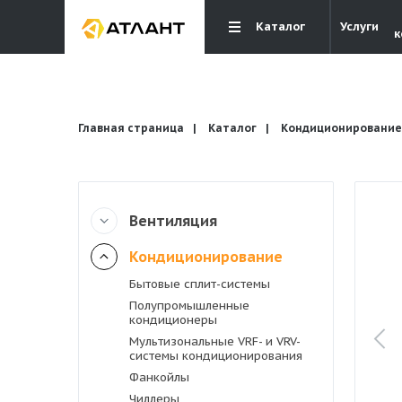
Каталог
Услуги
к
Главная страница
Каталог
Кондиционирование
Вентиляция
Вентиляция
Кондиционирование
Кондиционирование
Бытовые сплит-системы
Полупромышленные
кондиционеры
Отопление и водоснабжение
Мультизональные VRF- и VRV-
системы кондиционирования
Фанкойлы
Электрика
Чиллеры