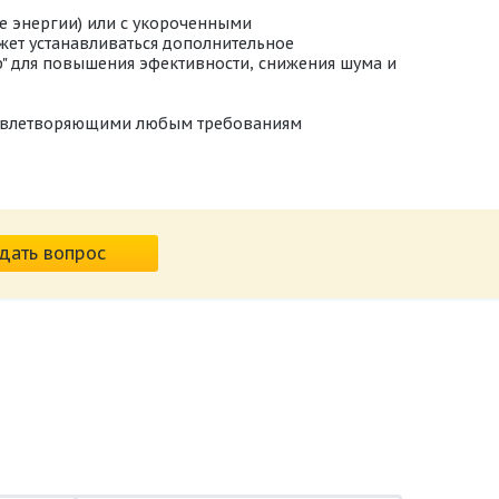
е энергии) или с укороченными
жет устанавливаться дополнительное
p" для повышения эфективности, снижения шума и
удовлетворяющими любым требованиям
дать вопрос