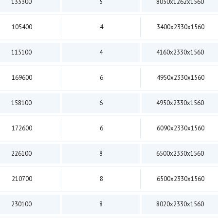
133300
5
8050х1262х1560
105400
4
3400х2330х1560
115100
4
4160х2330х1560
169600
6
4950х2330х1560
158100
6
4950х2330х1560
172600
6
6090х2330х1560
226100
8
6500х2330х1560
210700
8
6500х2330х1560
230100
8
8020х2330х1560