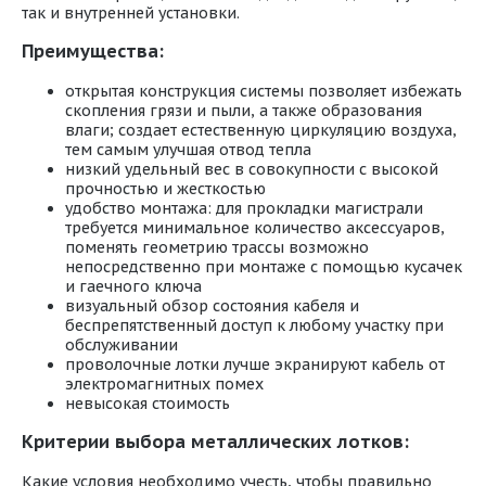
так и внутренней установки.
Преимущества:
открытая конструкция системы позволяет избежать
скопления грязи и пыли, а также образования
влаги; создает естественную циркуляцию воздуха,
тем самым улучшая отвод тепла
низкий удельный вес в совокупности с высокой
прочностью и жесткостью
удобство монтажа: для прокладки магистрали
требуется минимальное количество аксессуаров,
поменять геометрию трассы возможно
непосредственно при монтаже с помощью кусачек
и гаечного ключа
визуальный обзор состояния кабеля и
беспрепятственный доступ к любому участку при
обслуживании
проволочные лотки лучше экранируют кабель от
электромагнитных помех
невысокая стоимость
Критерии выбора металлических лотков:
Какие условия необходимо учесть, чтобы правильно