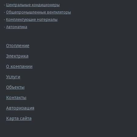
Центральные кондиционеры
Общепромышленные вентиляторы
Комплектующие материалы
Автоматика
Отопление
Электрика
О компании
Услуги
Объекты
Контакты
Авторизация
Карта сайта