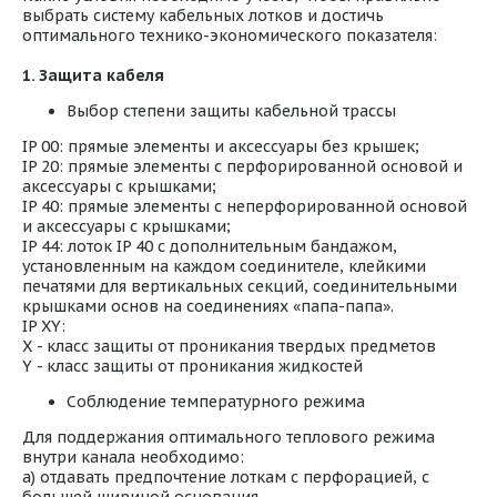
выбрать систему кабельных лотков и достичь
оптимального технико-экономического показателя:
1. Защита кабеля
Выбор степени защиты кабельной трассы
IP 00: прямые элементы и аксессуары без крышек;
IP 20: прямые элементы с перфорированной основой и
аксессуары с крышками;
IP 40: прямые элементы с неперфорированной основой
и аксессуары с крышками;
IP 44: лоток IP 40 с дополнительным бандажом,
установленным на каждом соединителе, клейкими
печатями для вертикальных секций, соединительными
крышками основ на соединениях «папа-папа».
IP XY:
X - класс защиты от проникания твердых предметов
Y - класс защиты от проникания жидкостей
Соблюдение температурного режима
Для поддержания оптимального теплового режима
внутри канала необходимо:
а) отдавать предпочтение лоткам с перфорацией, с
большей шириной основания