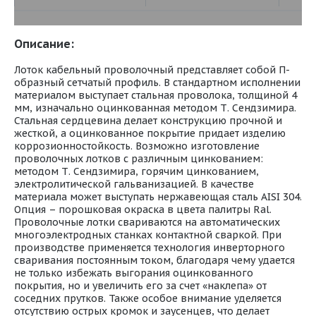
Описание:
Лоток кабельный проволочный представляет собой П-
образный сетчатый профиль. В стандартном исполнении
материалом выступает стальная проволока, толщиной 4
мм, изначально оцинкованная методом Т. Сендзимира.
Стальная сердцевина делает конструкцию прочной и
жесткой, а оцинкованное покрытие придает изделию
коррозионностойкость. Возможно изготовление
проволочных лотков с различным цинкованием:
методом Т. Сендзимира, горячим цинкованием,
электролитической гальванизацией. В качестве
материала может выступать нержавеющая сталь AISI 304.
Опция – порошковая окраска в цвета палитры Ral.
Проволочные лотки свариваются на автоматических
многоэлектродных станках контактной сваркой. При
производстве применяется технология инверторного
сваривания постоянным током, благодаря чему удается
не только избежать выгорания оцинкованного
покрытия, но и увеличить его за счет «наклепа» от
соседних прутков. Также особое внимание уделяется
отсутствию острых кромок и заусенцев, что делает