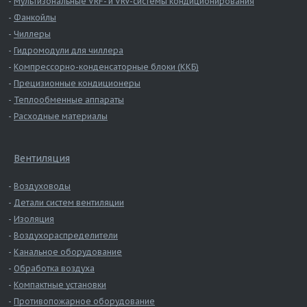
Мультизональные VRF- и VRV-системы кондиционирования
Фанкойлы
Чиллеры
Гидромодули для чиллера
Компрессорно-конденсаторные блоки (ККБ)
Прецизионные кондиционеры
Теплообменные аппараты
Расходные материалы
Вентиляция
Воздуховоды
Детали систем вентиляции
Изоляция
Воздухораспределители
Канальное оборудование
Обработка воздуха
Компактные установки
Противопожарное оборудование