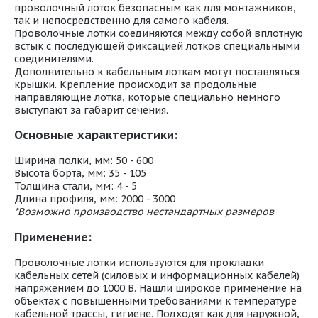
проволочный лоток безопасным как для монтажников,
так и непосредственно для самого кабеля.
Проволочные лотки соединяются между собой вплотную
встык с последующей фиксацией лотков специальными
соединителями.
Дополнительно к кабельным лоткам могут поставляться
крышки. Крепление происходит за продольные
направляющие лотка, которые специально немного
выступают за габарит сечения.
Основные характеристики:
Ширина полки, мм: 50 - 600
Высота борта, мм: 35 - 105
Толщина стали, мм: 4 - 5
Длина профиля, мм: 2000 - 3000
*Возможно производство нестандартных размеров
Применение:
Проволочные лотки используются для прокладки
кабельных сетей (силовых и информационных кабелей)
напряжением до 1000 В. Нашли широкое применение на
объектах с повышенными требованиями к температуре
кабельной трассы, гигиене. Подходят как для наружной,