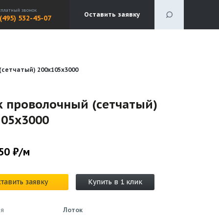
сплатный звонок
Оставить заявку
 (495) 532-45-07
(сетчатый) 200x105x3000
к проволочный (сетчатый)
105x3000
50 ₽/м
тавить заявку
Купить в 1 клик
ия
Лоток