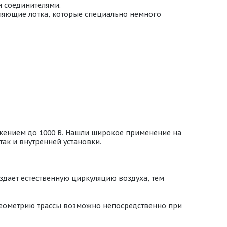
 соединителями.
ляющие лотка, которые специально немного
жением до 1000 В. Нашли широкое применение на
ак и внутренней установки.
оздает естественную циркуляцию воздуха, тем
 геометрию трассы возможно непосредственно при