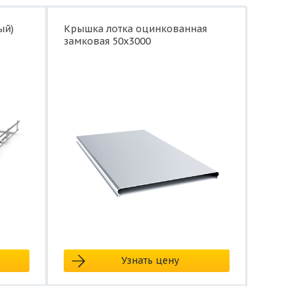
ый)
Крышка лотка оцинкованная
замковая 50x3000
Узнать цену