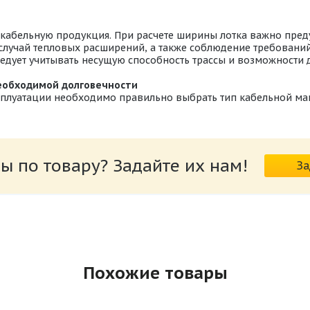
 кабельную продукция. При расчете ширины лотка важно пре
случай тепловых расширений, а также соблюдение требовани
едует учитывать несущую способность трассы и возможности д
еобходимой долговечности
ксплуатации необходимо правильно выбрать тип кабельной маг
ы по товару? Задайте их нам!
За
Похожие товары