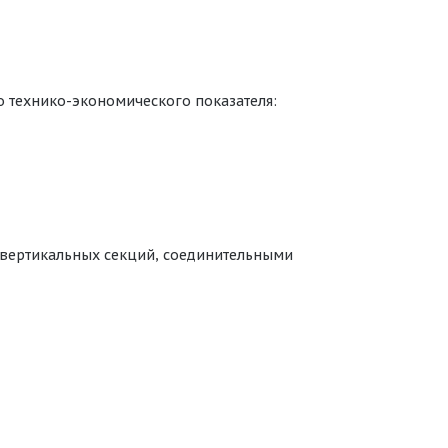
о технико-экономического показателя:
я вертикальных секций, соединительными