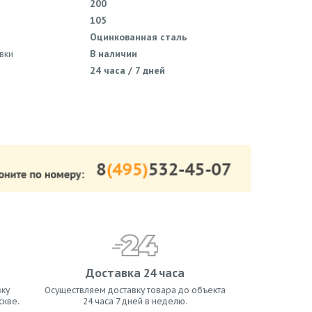
200
105
Оцинкованная сталь
вки
В наличии
24 часа / 7 дней
Доставка 24 часа
ку
Осуществляем доставку товара до объекта
скве.
24 часа 7 дней в неделю.