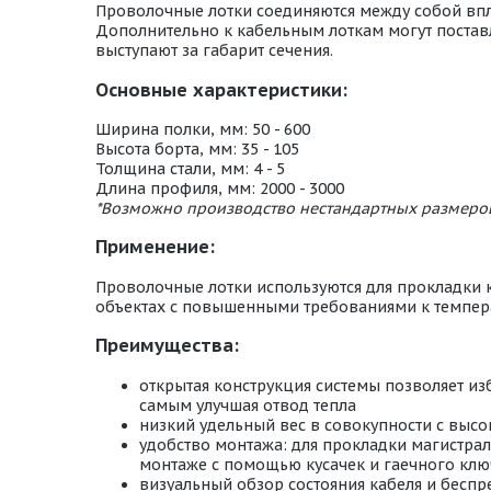
Проволочные лотки соединяются между собой вп
Дополнительно к кабельным лоткам могут постав
выступают за габарит сечения.
Основные характеристики:
Ширина полки, мм: 50 - 600
Высота борта, мм: 35 - 105
Толщина стали, мм: 4 - 5
Длина профиля, мм: 2000 - 3000
*Возможно производство нестандартных размеро
Применение:
Проволочные лотки используются для прокладки 
объектах с повышенными требованиями к температ
Преимущества:
открытая конструкция системы позволяет из
самым улучшая отвод тепла
низкий удельный вес в совокупности с выс
удобство монтажа: для прокладки магистра
монтаже с помощью кусачек и гаечного клю
визуальный обзор состояния кабеля и беспр