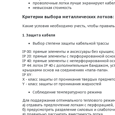
проволочные лотки лучше экранируют кабел
невысокая стоимость
Критерии выбора металлических лотков:
Какие условия необходимо учесть, чтобы правиль
1. Защита кабеля
Выбор степени защиты кабельной трассы
IP 00: прямые элементы и аксессуары без крышек;
IP 20: прямые элементы с перфорированной осно
IP 40: прямые элементы с неперфорированной ос
IP 44: лоток IP 40 с дополнительным бандажом, 
крышками основ на соединениях «папа-папа».
IP XY:
X - класс защиты от проникания твердых предмет
Y - класс защиты от проникания жидкостей
Соблюдение температурного режима
Для поддержания оптимального теплового режим
а) отдавать предпочтение лоткам с перфорацией
б) предусмотреть разделение силовых и слаботоч
в) правильно рассчитать вместимость лотка