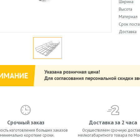
Ширина
Высота
Материал
Срок поста
Доставка
Срочный заказ
Доставка за 2 часа
ость изготовления больших заказов
Осуществляем срочную достав
 минимально короткие сроки.
мелкогабаритного товара по Мо