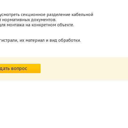
дусмотреть секционное разделение кабельной
й нормативных документов.
ля монтажа на конкретном объекте.
истрали, их материал и вид обработки.
дать вопрос