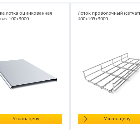
а лотка оцинкованная
Лоток проволочный (сетчат
вая 100x3000
400x105x3000
Узнать цену
Узнать цену