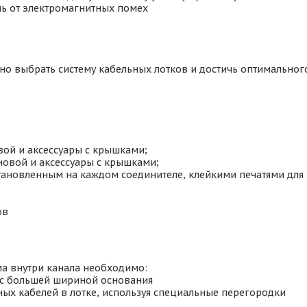
ь от электромагнитных помех
но выбрать систему кабельных лотков и достичь оптимальног
вой и аксессуары с крышками;
новой и аксессуары с крышками;
установленным на каждом соединителе, клейкими печатями дл
ов
а внутри канала необходимо:
, с большей шириной основания
ных кабелей в лотке, используя специальные перегородки