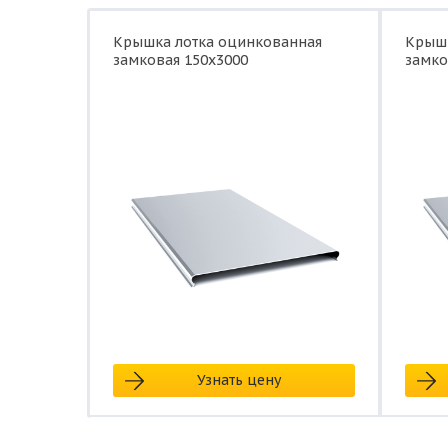
Крышка лотка оцинкованная
Крышк
замковая 150x3000
замко
Узнать цену