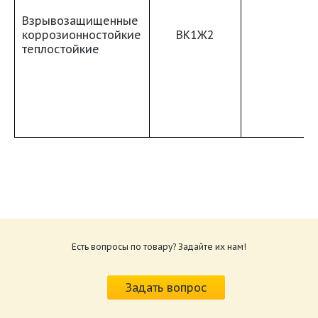
Взрывозащищенные
коррозионностойкие
ВК1Ж2
теплостойкие
Вентиляторы радиальные серии ВЦ 14-46
каталог
Размер: 1.1 Мб
Есть вопросы по товару? Задайте их нам!
Задать вопрос