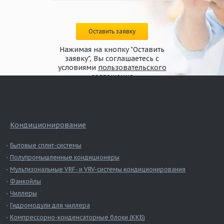
Оставить заявку
Нажимая на кнопку "Оставить
заявку", Вы соглашаетесь с
условиями
пользовательского
соглашения
Кондиционирование
Бытовые сплит-системы
Полупромышленные кондиционеры
Мультизональные VRF- и VRV-системы кондиционирования
Фанкойлы
Чиллеры
Гидромодули для чиллера
Компрессорно-конденсаторные блоки (ККБ)