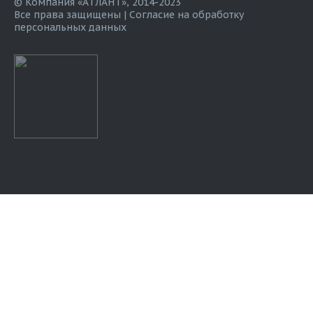
© Компания «АТЛАНТ», 2014-2023
Все права защищены |
Согласие на обработку
персональных данных
Оставить заявку