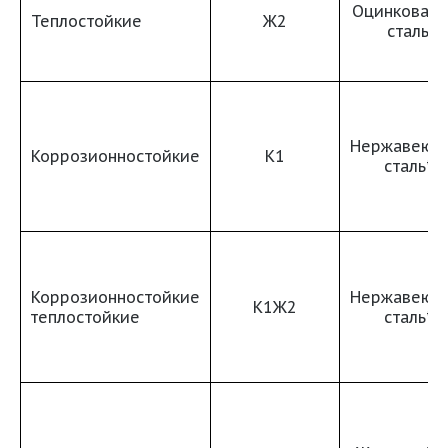
Оцинкованн
Теплостойкие
Ж2
сталь
Нержавеющ
Коррозионностойкие
К1
сталь*
Коррозионностойкие
Нержавеющ
К1Ж2
теплостойкие
сталь*