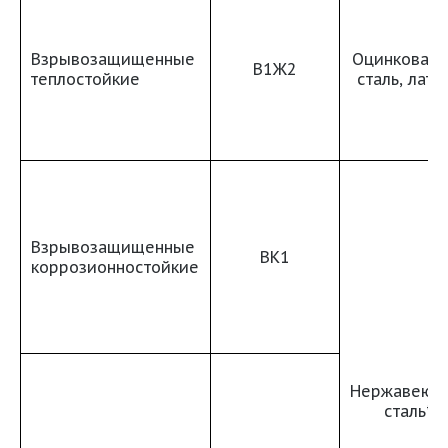
Взрывозащищенные
Оцинкованн
В1Ж2
теплостойкие
сталь, лату
Взрывозащищенные
ВК1
коррозионностойкие
Нержавеющ
сталь*