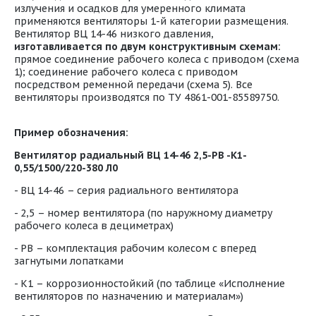
излучения и осадков для умеренного климата
применяются вентиляторы 1-й категории размещения.
Вентилятор ВЦ 14-46 низкого давления,
изготавливается по двум конструктивным схемам:
прямое соединение рабочего колеса с приводом (схема
1); соединение рабочего колеса с приводом
посредством ременной передачи (схема 5). Все
вентиляторы производятся по ТУ 4861-001-85589750.
Пример обозначения:
Вентилятор радиальный ВЦ 14-46 2,5-РВ -К1-
0,55/1500/220-380 Л0
- ВЦ 14-46 – серия радиального вентилятора
- 2,5 – номер вентилятора (по наружному диаметру
рабочего колеса в дециметрах)
- РВ – комплектация рабочим колесом с вперед
загнутыми лопатками
- К1 – коррозионностойкий (по таблице «Исполнение
вентиляторов по назначению и материалам»)