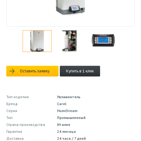
Оставить заявку
Купить в 1 клик
Тип изделия
Увлажнитель
Бренд
Carel
Серия
HumiSteam
Тип
Промышленный
Страна производства
Италия
Гарантия
24 месяца
Доставка
24 часа / 7 дней