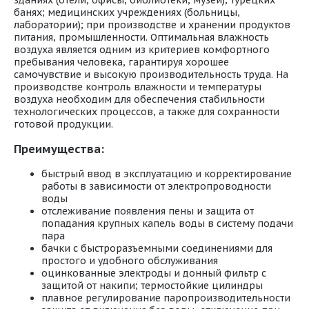
зданиях (отели, офисы, библиотеки, музеи); турецких
банях; медицинских учреждениях (больницы,
лаборатории); при производстве и хранении продуктов
питания, промышленности. Оптимальная влажность
воздуха является одним из критериев комфортного
пребывания человека, гарантируя хорошее
самочувствие и высокую производительность труда. На
производстве контроль влажности и температуры
воздуха необходим для обеспечения стабильности
технологических процессов, а также для сохранности
готовой продукции.
Преимущества:
быстрый ввод в эксплуатацию и корректирование
работы в зависимости от электропроводности
воды
отслеживание появления пены и защита от
попадания крупных капель воды в систему подачи
пара
бачки с быстроразъемными соединениями для
простого и удобного обслуживания
оцинкованные электроды и донный фильтр с
защитой от накипи; термостойкие цилиндры
плавное регулирование паропроизводительности