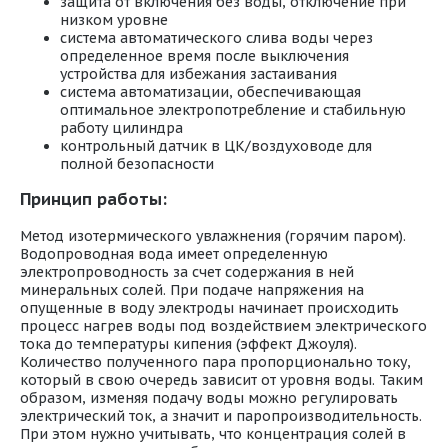
защита от включения без воды, отключение при
низком уровне
система автоматического слива воды через
определенное время после выключения
устройства для избежания застаивания
система автоматизации, обеспечивающая
оптимальное электропотребление и стабильную
работу цилиндра
контрольный датчик в ЦК/воздуховоде для
полной безопасности
Принцип работы:
Метод изотермического увлажнения (горячим паром).
Водопроводная вода имеет определенную
электропроводность за счет содержания в ней
минеральных солей. При подаче напряжения на
опущенные в воду электроды начинает происходить
процесс нагрев воды под воздействием электрического
тока до температуры кипения (эффект Джоуля).
Количество полученного пара пропорционально току,
который в свою очередь зависит от уровня воды. Таким
образом, изменяя подачу воды можно регулировать
электрический ток, а значит и паропроизводительность.
При этом нужно учитывать, что концентрация солей в