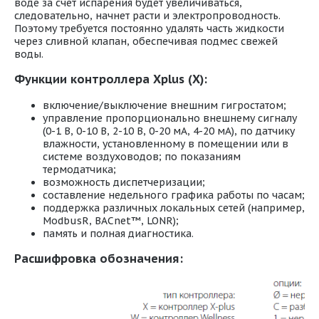
воде за счет испарения будет увеличиваться,
следовательно, начнет расти и электропроводность.
Поэтому требуется постоянно удалять часть жидкости
через сливной клапан, обеспечивая подмес свежей
воды.
Функции контроллера Xplus (X):
включение/выключение внешним гигростатом;
управление пропорционально внешнему сигналу
(0-1 В, 0-10 В, 2-10 В, 0-20 мА, 4-20 мА), по датчику
влажности, установленному в помещении или в
системе воздуховодов; по показаниям
термодатчика;
возможность диспетчеризации;
составление недельного графика работы по часам;
поддержка различных локальных сетей (например,
ModbusR, BACnet™, LONR);
память и полная диагностика.
Расшифровка обозначения: