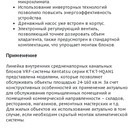
микроклимата.
Использование инверторных технологий
позволило повысить энергоэффективность
устройства.
Дренажный насос уже встроен в корпус.
Электронный регулирующий вентиль,
позволяющий точнее дозировать объем
хладагента, также предусмотрен в стандартной
комплектации, что упрощает монтаж блоков.
Применение
Линейка внутренних средненапорных канальных
блоков VRF-системы Kentatsu серии KTKT-HQAN1
представлена моделями, которые позволяют
обслуживать объекты площадью 24-160 кв.м. За счет
конструктивных особенностей их применение актуально
для обслуживания промышленных помещений и
помещений коммерческой направленности – складов,
ресторанов, магазинов, ремонтных мастерских и т.д.
Для жилых объектов их использование актуально в том
случае, если необходим скрытый монтаж климатической
системы.