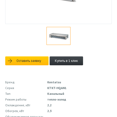
Оставить заявку
Купить в 1 клик
Бренд
Kentatsu
Серия
KTKT-HQAN1
Тип
Канальный
Режим работы
тепло-холод
Охлаждение, кВт
2,2
Обогрев, кВт
2,3
Обслуживаемая площадь,