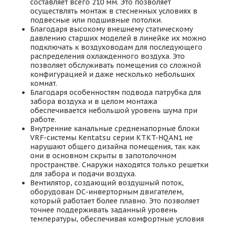
составляет всего 210 мм. Это позволяет
осуществлять монтаж в стесненных условиях в
подвесные или подшивные потолки.
Благодаря высокому внешнему статическому
давлению старших моделей в линейке их можно
подключать к воздуховодам для последующего
распределения охлажденного воздуха. Это
позволяет обслуживать помещения со сложной
конфигурацией и даже несколько небольших
комнат.
Благодаря особенностям подвода патрубка для
забора воздуха и в целом монтажа
обеспечивается небольшой уровень шума при
работе.
Внутренние канальные средненапорные блоки
VRF-системы Kentatsu серии KTKT-HQAN1 не
нарушают общего дизайна помещения, так как
они в основном скрыты в запотолочном
пространстве. Снаружи находятся только решетки
для забора и подачи воздуха.
Вентилятор, создающий воздушный поток,
оборудован DC-инверторным двигателем,
который работает более плавно. Это позволяет
точнее поддерживать заданный уровень
температуры, обеспечивая комфортные условия