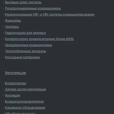
Бытовые сплит-системы
Полупромышленные кондиционеры
Мультизональные VRF- и VRV-системы кондиционирования
Фанкойлы
Чиллеры
Гидромодули для чиллера
Компрессорно-конденсаторные блоки (ККБ)
Прецизионные кондиционеры
Теплообменные аппараты
Расходные материалы
Вентиляция
Воздуховоды
Детали систем вентиляции
Изоляция
Воздухораспределители
Канальное оборудование
Обработка воздуха