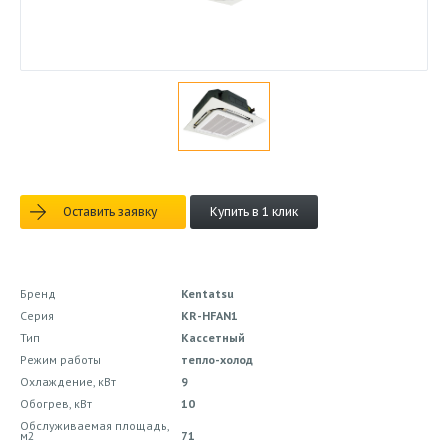
Оставить заявку
Купить в 1 клик
Бренд
Kentatsu
Серия
KR-HFAN1
Тип
Кассетный
Режим работы
тепло-холод
Охлаждение, кВт
9
Обогрев, кВт
10
Обслуживаемая площадь,
м2
71