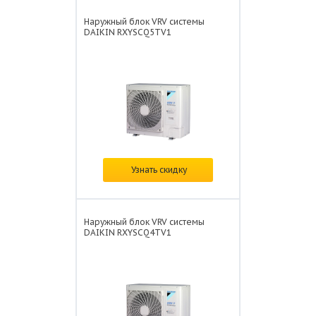
Наружный блок VRV системы
DAIKIN RXYSCQ5TV1
Цена:
по запросу
Узнать скидку
Наружный блок VRV системы
DAIKIN RXYSCQ4TV1