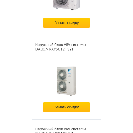
Цена:
по запросу
Узнать скидку
Наружный блок VRV системы
DAIKIN RXYSQ12T8Y1
Цена:
по запросу
Узнать скидку
Наружный блок VRV системы