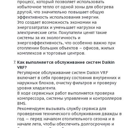
процесс, который позволяет использовать
избыточное тепло от одной зоны для обогрева
другой, что значительно повышает общую
эффективность использования энергии.
Это создает возможность экономии на
энергозатратах и уменьшает нагрузки на
электрические сети. Покупатели ценят такие
системы за их экологичность и
энергоэффективность, что особенно важно при
отоплении больших объектов – офисов, жилых
комплексов и торговые центров.
Как выполняется обслуживание систем Daikin
VRF?
Регулярное обслуживание систем Daikin VRF
включает в себя проверку состояния внутренних и
наружных блоков, очистку фильтров и проверку
уровня хладагента.
В ходе сервисных работ выполняется проверка
компрессора, системы управления и контроллеров
BMS.
Рекомендуем вызывать службу сервиса для
проведения технического обслуживания дважды в
год — перед началом отопительного сезона и в
начале лета, чтобы обеспечить долгосрочную и