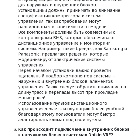
для наружных и внутренних блоков.
Установщики должны принимать во внимание
спецификации компрессора и системы
управления, так как требования могут
варьироваться в зависимости от модели.
Все компоненты должны быть совместимы с
контроллерами BMS, которые обеспечивают
дистанционное управление и мониторинг
системы. Например, такие бренды, как Samsung и
Panasonic, предлагают решения, которые
модернизируют электрические системы
управления.
Перед началом установки важно провести
тщательный подбор компонентов системы –
наружных и внутренних блоков, элементов
управления. Также следует обратить внимание на
длину трасс и перепады высот при прокладке
магистралей.
Использование пультов дистанционного
управления делает эксплуатацию более удобной –
благодаря этому пользователи могут быстро
адаптировать климат под свои нужды.
Как происходит подключение внутренних блоков
к наружному блоку в системах Daikin VRF?