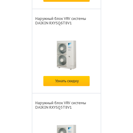
Наружный блок VRV системы
DAIKIN RXYSQ6T8V1
Цена:
по запросу
Узнать скидку
Наружный блок VRV системы
DAIKIN RXYSQ5T8V1