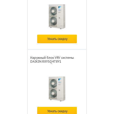
Цена:
по запросу
Узнать скидку
Наружный блок VRV системы
DAIKIN RXYSQ4T8Y1
Цена:
по запросу
Узнать скидку