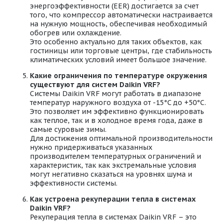
энергоэффективности (EER) достигается за счет
того, что компрессор автоматически настраивается
на нужную мощность, обеспечивая необходимый
обогрев или охлаждение.
Это особенно актуально для таких объектов, как
гостиницы или торговые центры, где стабильность
климатических условий имеет большое значение.
Какие ограничения по температуре окружения
существуют для систем Daikin VRF?
Системы Daikin VRF могут работать в диапазоне
температур наружного воздуха от -15°C до +50°C.
Это позволяет им эффективно функционировать
как теплое, так и в холодное время года, даже в
самые суровые зимы.
Для достижения оптимальной производительности
нужно придерживаться указанных
производителем температурных ограничений и
характеристик, так как экстремальные условия
могут негативно сказаться на уровнях шума и
эффективности системы.
Как устроена рекуперации тепла в системах
Daikin VRF?
Рекуперация тепла в системах Daikin VRF – это