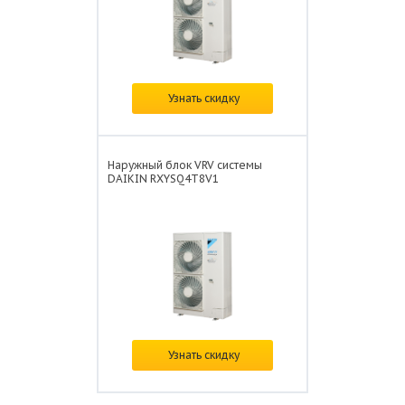
Цена:
по запросу
Узнать скидку
Наружный блок VRV системы
DAIKIN RXYSQ4T8V1
Цена:
по запросу
Узнать скидку