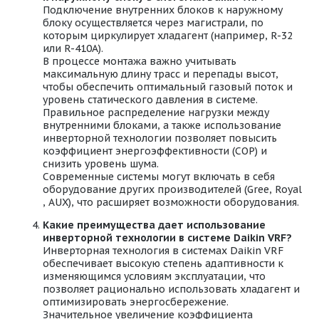
Подключение внутренних блоков к наружному
блоку осуществляется через магистрали, по
которым циркулирует хладагент (например, R-32
или R-410A).
В процессе монтажа важно учитывать
максимальную длину трасс и перепады высот,
чтобы обеспечить оптимальный газовый поток и
уровень статического давления в системе.
Правильное распределение нагрузки между
внутренними блоками, а также использование
инверторной технологии позволяет повысить
коэффициент энергоэффективности (COP) и
снизить уровень шума.
Современные системы могут включать в себя
оборудование других производителей (Gree, Royal
, AUX), что расширяет возможности оборудования.
Какие преимущества дает использование
инверторной технологии в системе Daikin VRF?
Инверторная технология в системах Daikin VRF
обеспечивает высокую степень адаптивности к
изменяющимся условиям эксплуатации, что
позволяет рационально использовать хладагент и
оптимизировать энергосбережение.
Значительное увеличение коэффициента