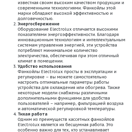
известная своим высоким качеством продукции и
современными технологиями. Фанкойлы этой
марки обладают высокой эффективностью и
долговечностью.
Энергосбережение
Оборудование Electrolux отличается высокими
показателями энергоэффективности. Благодаря
инновационным технологиям и интеллектуальным
системам управления энергией, эти устройства
потребляют минимальное количество
электричества, обеспечивая при этом отличный
климат в помещении.
Удобство использования
Фанкойлы Electrolux просты в эксплуатации и
регулировке – вы можете самостоятельно
настроить оптимальные параметры работы
устройства для охлаждения или обогрева. Также
некоторые модели снабжены различными
дополнительными функциями для удобства
пользователей – например, фильтрацией воздуха
и автоматической регулировкой температуры.
Тихая работа
Одним из преимуществ кассетных фанкойлов
Electrolux является их бесшумная работа. Это
особенно важно для тех, кто устанавливает