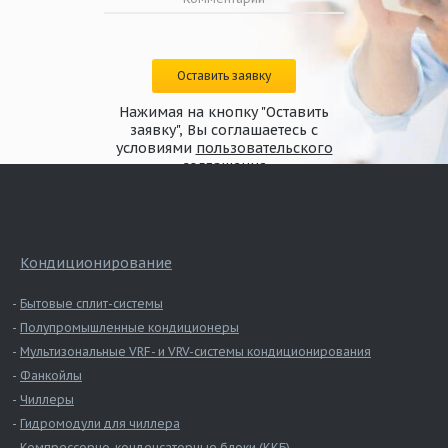
Оставить заявку
Нажимая на кнопку "Оставить
заявку", Вы соглашаетесь с
условиями
пользовательского
соглашения
Кондиционирование
Бытовые сплит-системы
Полупромышленные кондиционеры
Мультизональные VRF- и VRV-системы кондиционирования
Фанкойлы
Чиллеры
Гидромодули для чиллера
Компрессорно-конденсаторные блоки (ККБ)