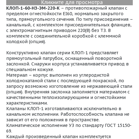
Кликните для просмотра
КЛОП-1-60-НЗ-ЭМ-220-К
– противопожарный клапан с
пределом огнестойкости EI60, нормально закрытого
типа, прямоугольного сечения. По типу присоединения –
канальный, с комплектом присоединительных фланцев,
с электромагнитным приводом 220(В) без ТЗ. В
комплекте с соединительной коробкой с клеммной
колодкой (опция).
Конструктивно клапан серии КЛОП-1 представляет
прямоугольный патрубок, оснащенный поворотной
заслонкой. Снаружи корпуса устанавливается привод в
специальном кожухе.
Материал – корпус выполнен из углеродистой
холоднокатаной стали с последующей покраской, по
запросу возможно изготовление из нержавеющей стали
(опция). Внутренняя заслонка заполняется материалом с
качественными теплоизолирующими и огнестойкими
характеристиками.
Клапаны КЛОП-1 изготавливаются исключительно в
канальном исполнении. Работоспособность клапана не
зависит от его положения в пространстве.
Климатическое исполнение УЗ по стандарту ГОСТ 15150-
69.
Каждый произведенный клапан комплектуется