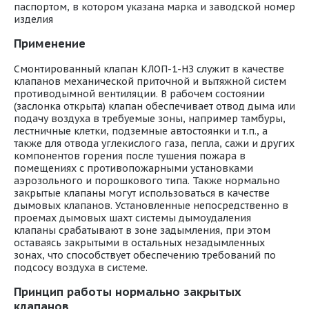
паспортом, в котором указана марка и заводской номер
изделия
Применение
Смонтированный клапан КЛОП-1-НЗ служит в качестве
клапанов механической приточной и вытяжной систем
противодымной вентиляции. В рабочем состоянии
(заслонка открыта) клапан обеспечивает отвод дыма или
подачу воздуха в требуемые зоны, например тамбуры,
лестничные клетки, подземные автостоянки и т.п., а
также для отвода углекислого газа, пепла, сажи и других
компонентов горения после тушения пожара в
помещениях с противопожарными установками
аэрозольного и порошкового типа. Также нормально
закрытые клапаны могут использоваться в качестве
дымовых клапанов. Установленные непосредственно в
проемах дымовых шахт системы дымоудаления
клапаны срабатывают в зоне задымления, при этом
оставаясь закрытыми в остальных незадымленных
зонах, что способствует обеспечению требований по
подсосу воздуха в системе.
Принцип работы нормально закрытых
клапанов