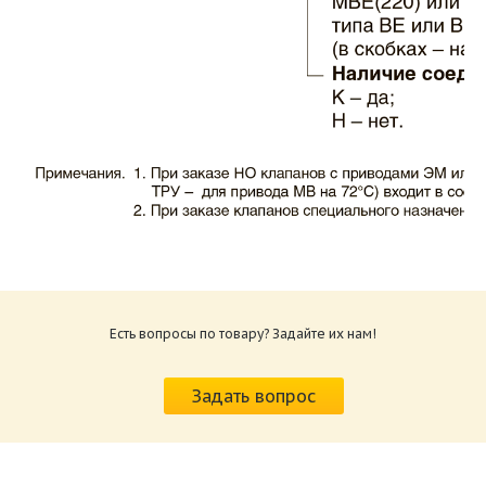
Каталог клапаны противопожарные ЗАО
ВИНГС-М КЛОП-1.pdf
Размер: 503.71 Кб
Есть вопросы по товару? Задайте их нам!
Характеристики и схемы подключения
приводов КЛОП-1.pdf
Задать вопрос
Размер: 520.36 Кб