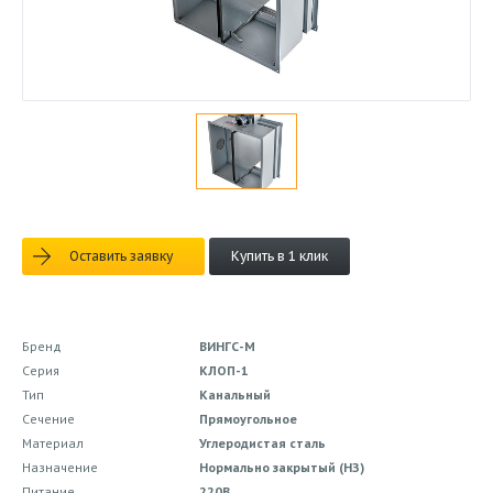
Оставить заявку
Купить в 1 клик
Бренд
ВИНГС-М
Серия
КЛОП-1
Тип
Канальный
Сечение
Прямоугольное
Материал
Углеродистая сталь
Назначение
Нормально закрытый (НЗ)
Питание
220В