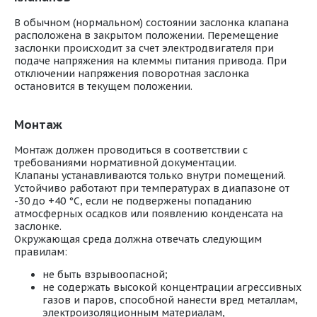
В обычном (нормальном) состоянии заслонка клапана
расположена в закрытом положении. Перемещение
заслонки происходит за счет электродвигателя при
подаче напряжения на клеммы питания привода. При
отключении напряжения поворотная заслонка
остановится в текущем положении.
Монтаж
Монтаж должен проводиться в соответствии с
требованиями нормативной документации.
Клапаны устанавливаются только внутри помещений.
Устойчиво работают при температурах в диапазоне от
-30 до +40 °С, если не подвержены попаданию
атмосферных осадков или появлению конденсата на
заслонке.
Окружающая среда должна отвечать следующим
правилам:
не быть взрывоопасной;
не содержать высокой концентрации агрессивных
газов и паров, способной нанести вред металлам,
электроизоляционным материалам,