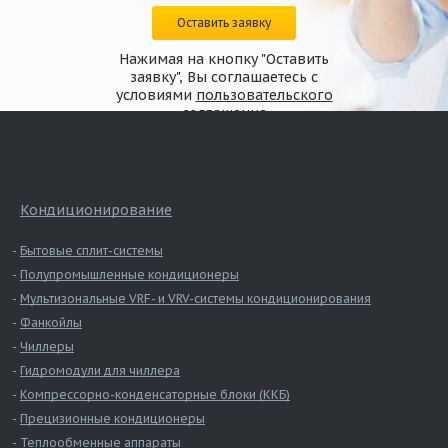
Оставить заявку
Нажимая на кнопку "Оставить
заявку", Вы соглашаетесь с
условиями
пользовательского
соглашения
Кондиционирование
Бытовые сплит-системы
Полупромышленные кондиционеры
Мультизональные VRF- и VRV-системы кондиционирования
Фанкойлы
Чиллеры
Гидромодули для чиллера
Компрессорно-конденсаторные блоки (ККБ)
Прецизионные кондиционеры
Теплообменные аппараты